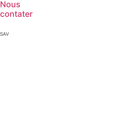
Nous
contater
SAV