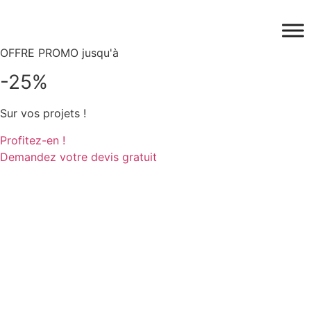
Aller
au
contenu
OFFRE PROMO jusqu'à
-25%
Sur vos projets !
Profitez-en !
Demandez votre devis gratuit