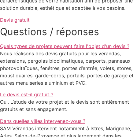
caractéristiques de votre habitation afin de proposer une
solution durable, esthétique et adaptée à vos besoins.
Devis gratuit
Questions / réponses
Quels types de projets peuvent faire l'objet d'un devis ?
Nous réalisons des devis gratuits pour les vérandas,
extensions, pergolas bioclimatiques, carports, panneaux
photovoltaïques, fenêtres, portes d’entrée, volets, stores,
moustiquaires, garde-corps, portails, portes de garage et
autres menuiseries aluminium et PVC.
Le devis est-il gratuit ?
Oui. L’étude de votre projet et le devis sont entièrement
gratuits et sans engagement.
Dans quelles villes intervenez-vous ?
SAM Vérandas intervient notamment à Istres, Marignane,
Arles, Salon-de-Provence et plus largement dans les