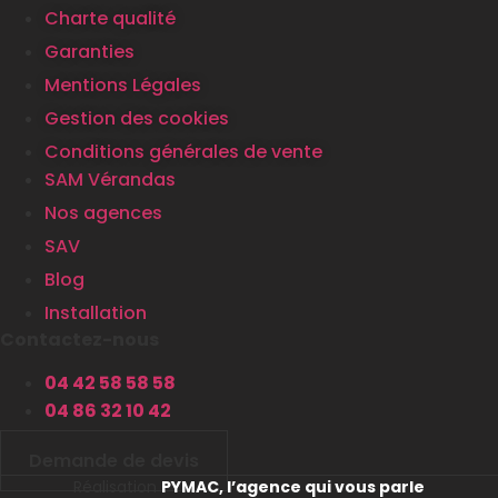
Charte qualité
Garanties
Mentions Légales
Gestion des cookies
Conditions générales de vente
SAM Vérandas
Nos agences
SAV
Blog
Installation
Contactez-nous
04 42 58 58 58
04 86 32 10 42
Demande de devis
Réalisation
PYMAC, l’agence qui vous parle