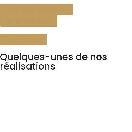
Télécharger le doc portail
Demande de devis
APPELEZ-NOUS
Quelques-unes de nos
réalisations