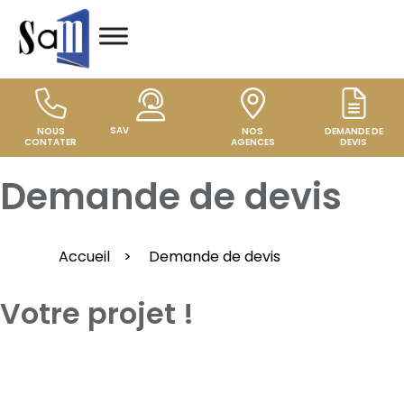
SAV
NOUS
NOS
DEMANDE DE
CONTATER
AGENCES
DEVIS
Demande de devis
Accueil
>
Demande de devis
Votre projet !