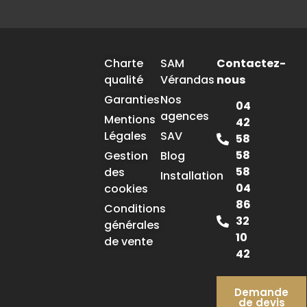
Charte
SAM
Contactez-
qualité
Vérandas
nous
Garanties
Nos
04
agences
Mentions
42
Légales
SAV
58
58
Gestion
Blog
58
des
Installation
04
cookies
86
Conditions
32
générales
10
de vente
42
Demande
de devis