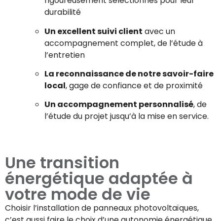
rigoureusement sélectionnés pour leur
durabilité
Un excellent suivi client
avec un
accompagnement complet, de l’étude à
l’entretien
La reconnaissance de notre savoir-faire
local
, gage de confiance et de proximité
Un accompagnement personnalisé
, de
l’étude du projet jusqu’à la mise en service.
Une transition
énergétique adaptée à
votre mode de vie
Choisir l’installation de panneaux photovoltaïques,
c’est aussi faire le choix d’une autonomie énergétique