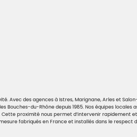
ivité. Avec des agences à Istres, Marignane, Arles et S
les Bouches-du-Rhône depuis 1985. Nos équipes locales ass
ation. Cette proximité nous permet d’intervenir rapidemen
mesure fabriqués en France et installés dans le respect 