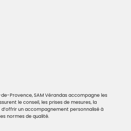
alon-de-Provence, SAM Vérandas accompagne les
urent le conseil, les prises de mesures, la
t et d’offrir un accompagnement personnalisé à
des normes de qualité.