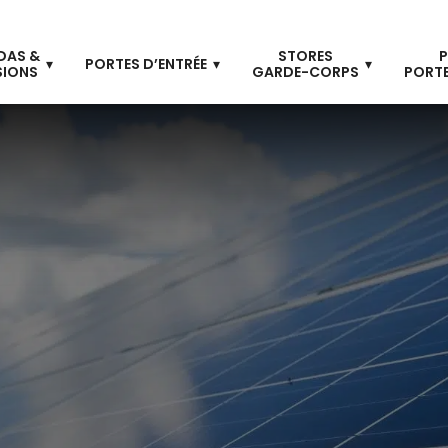
DAS &
STORES
P
PORTES D’ENTRÉE
SIONS
GARDE-CORPS
PORTE