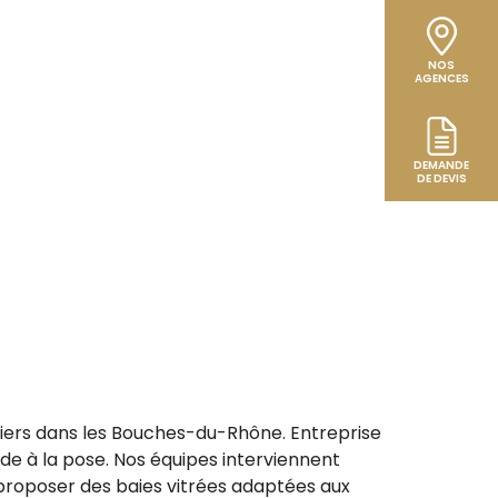
NOS
AGENCES
DEMANDE
DE DEVIS
uliers dans les Bouches-du-Rhône. Entreprise
de à la pose. Nos équipes interviennent
proposer des baies vitrées adaptées aux