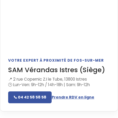
VOTRE EXPERT À PROXIMITÉ DE FOS-SUR-MER
SAM Vérandas Istres (Siège)
📍 2 rue Copernic Z.I le Tube, 13800 Istres
🕒 Lun-Ven: 9h-12h / 14h-18h | Sam: 9h-12h
📞 04 42 58 58 58
Prendre RDV en ligne