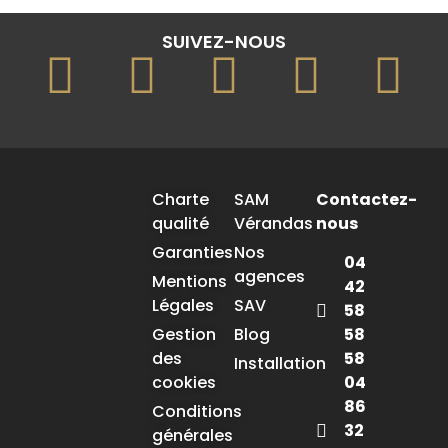
SUIVEZ-NOUS
Charte
SAM
Contactez-
qualité
Vérandas
nous
Garanties
Nos
04
agences
Mentions
42
Légales
SAV
58
58
Gestion
Blog
58
des
Installation
04
cookies
86
Conditions
32
générales