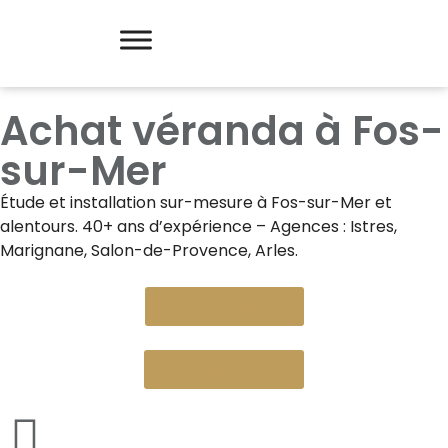
Achat véranda à Fos-
sur-Mer
Étude et installation sur-mesure à
Fos-sur-Mer
et
alentours. 40+ ans d’expérience – Agences : Istres,
Marignane, Salon-de-Provence, Arles.
Devis gratuit
Nous appeler