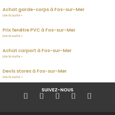
Achat garde-corps à Fos-sur-Mer
Lire la suite »
Prix fenêtre PVC à Fos-sur-Mer
Lire la suite »
Achat carport à Fos-sur-Mer
Lire la suite »
Devis stores à Fos-sur-Mer
Lire la suite »
SUIVEZ-NOUS