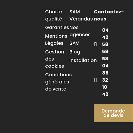
Charte
SAM
Contactez-
qualité
Vérandas
nous
Garanties
Nos
04
agences
Mentions
42
Légales
SAV
58
58
Gestion
Blog
58
des
Installation
04
cookies
86
Conditions
32
générales
10
de vente
42
Demande
de devis