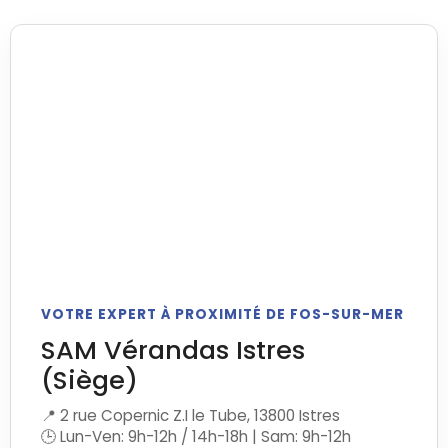
VOTRE EXPERT À PROXIMITÉ DE FOS-SUR-MER
SAM Vérandas Istres
(Siège)
📍 2 rue Copernic Z.I le Tube, 13800 Istres
🕒 Lun-Ven: 9h-12h / 14h-18h | Sam: 9h-12h