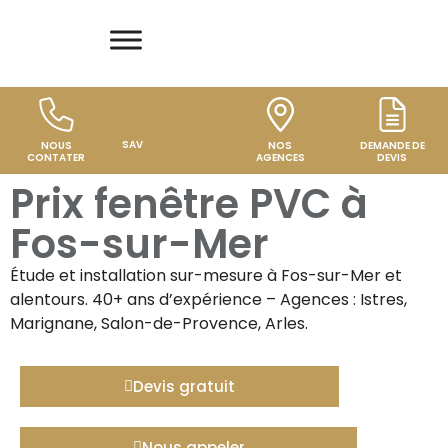
SAV
NOUS
NOS
DEMANDE DE
CONTATER
AGENCES
DEVIS
Prix fenêtre PVC à
Fos-sur-Mer
Étude et installation sur-mesure à
Fos-sur-Mer
et
alentours. 40+ ans d’expérience – Agences : Istres,
Marignane, Salon-de-Provence, Arles.
Devis gratuit
Nous appeler