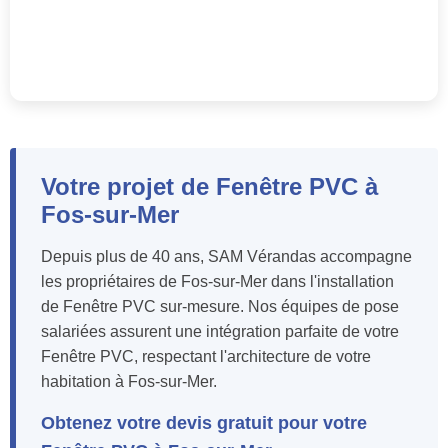
Votre projet de Fenêtre PVC à
Fos-sur-Mer
Depuis plus de 40 ans, SAM Vérandas accompagne
les propriétaires de Fos-sur-Mer dans l'installation
de Fenêtre PVC sur-mesure. Nos équipes de pose
salariées assurent une intégration parfaite de votre
Fenêtre PVC, respectant l'architecture de votre
habitation à Fos-sur-Mer.
Obtenez votre devis gratuit pour votre