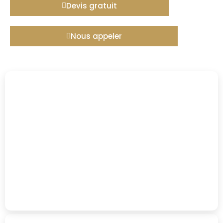
Devis gratuit
Nous appeler