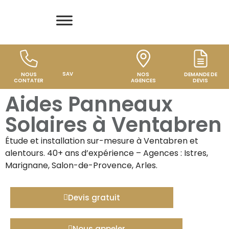
SAV
NOUS
NOS
DEMANDE DE
CONTATER
AGENCES
DEVIS
Aides Panneaux
Solaires à Ventabren
Étude et installation sur-mesure à
Ventabren
et
alentours. 40+ ans d’expérience – Agences : Istres,
Marignane, Salon-de-Provence, Arles.
Devis gratuit
Nous appeler