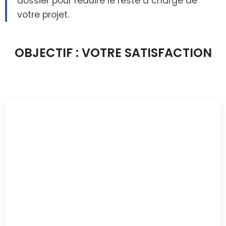
dossier pour réduire le reste à charge de
votre projet.
OBJECTIF : VOTRE SATISFACTION