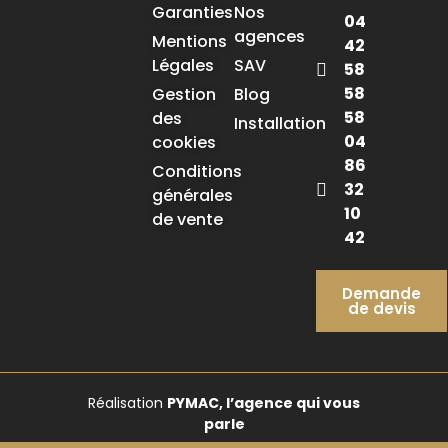
Garanties
Nos
04
agences
Mentions
42
Légales
SAV
58
58
Gestion
Blog
58
des
Installation
04
cookies
86
Conditions
32
générales
10
de vente
42
Demande
de devis
Réalisation
PYMAC, l’agence qui vous
parle