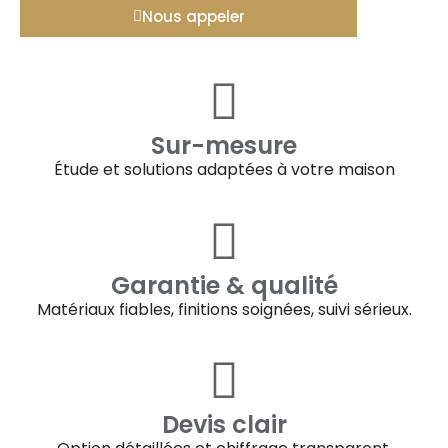
Nous appeler
Sur-mesure
Étude et solutions adaptées à votre maison
Garantie & qualité
Matériaux fiables, finitions soignées, suivi sérieux.
Devis clair