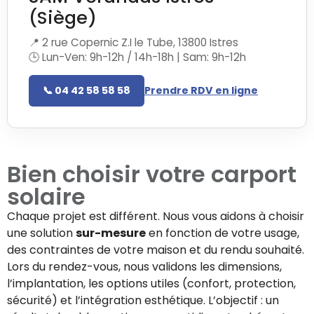
(Siège)
📍 2 rue Copernic Z.I le Tube, 13800 Istres
🕒 Lun-Ven: 9h-12h / 14h-18h | Sam: 9h-12h
📞 04 42 58 58 58
Prendre RDV en ligne
Bien choisir votre
carport
solaire
Chaque projet est différent. Nous vous aidons à choisir
une solution
sur-mesure
en fonction de votre usage,
des contraintes de votre maison et du rendu souhaité.
Lors du rendez-vous, nous validons les dimensions,
l’implantation, les options utiles (confort, protection,
sécurité) et l’intégration esthétique. L’objectif : un