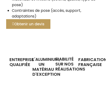
pose)
Contraintes de pose (accès, support,
adaptations)
Obtenir un devis
FIABILITÉ
L'ALUMINIUM,
ENTREPRISE
FABRICATIO
SUR NOS
UN
QUALIFIÉE
FRANÇAISE
RÉALISATIONS
MATÉRIAU
D'EXCEPTION