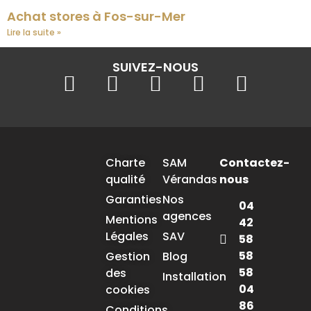
Achat stores à Fos-sur-Mer
Lire la suite »
SUIVEZ-NOUS
Charte
SAM
Contactez-
qualité
Vérandas
nous
Garanties
Nos
04
agences
Mentions
42
Légales
SAV
58
58
Gestion
Blog
58
des
Installation
04
cookies
86
Conditions