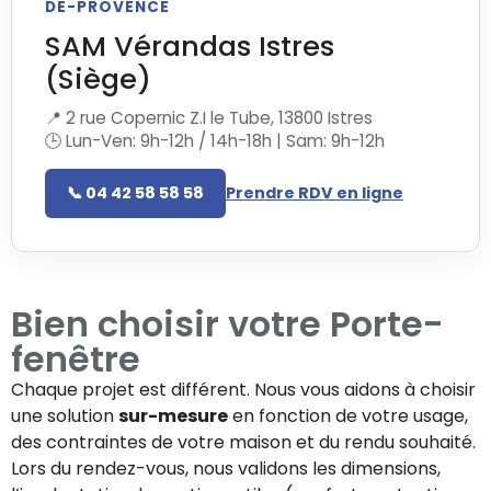
DE-PROVENCE
SAM Vérandas Istres
(Siège)
📍 2 rue Copernic Z.I le Tube, 13800 Istres
🕒 Lun-Ven: 9h-12h / 14h-18h | Sam: 9h-12h
📞 04 42 58 58 58
Prendre RDV en ligne
Bien choisir votre
Porte-
fenêtre
Chaque projet est différent. Nous vous aidons à choisir
une solution
sur-mesure
en fonction de votre usage,
des contraintes de votre maison et du rendu souhaité.
Lors du rendez-vous, nous validons les dimensions,