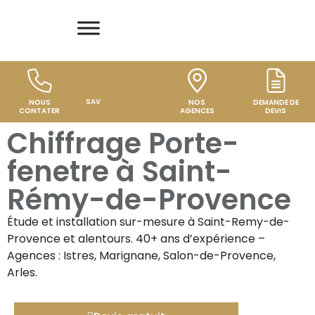
SAV
NOUS
NOS
DEMANDE DE
CONTATER
AGENCES
DEVIS
Chiffrage Porte-
fenetre à Saint-
Rémy-de-Provence
Étude et installation sur-mesure à
Saint-Remy-de-
Provence
et alentours. 40+ ans d’expérience –
Agences : Istres, Marignane, Salon-de-Provence,
Arles.