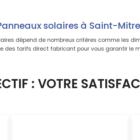
Panneaux solaires à Saint-Mitr
olaires dépend de nombreux critères comme les dime
des tarifs direct fabricant pour vous garantir le m
CTIF : VOTRE SATISFA