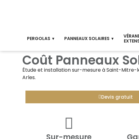
VÉRAN
PERGOLAS
PANNEAUX SOLAIRES
EXTEN
Coût Panneaux Sol
Étude et installation sur-mesure à
Saint-Mitre-
Arles.
Devis gratuit
Sur-mesure
Gar