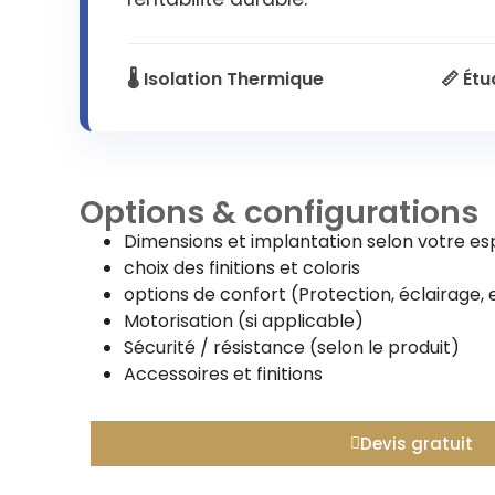
🌡️ Isolation Thermique
📏 Ét
Options & configurations
Dimensions et implantation selon votre e
choix des finitions et coloris
options de confort (Protection, éclairage, 
Motorisation (si applicable)
Sécurité / résistance (selon le produit)
Accessoires et finitions
Devis gratuit