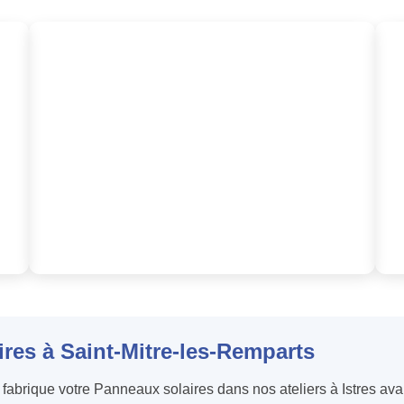
ires à Saint-Mitre-les-Remparts
abrique votre Panneaux solaires dans nos ateliers à Istres avant