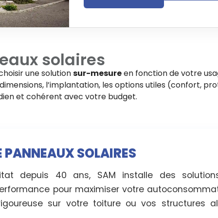
eaux solaires
choisir une solution
sur-mesure
en fonction de votre usa
imensions, l’implantation, les options utiles (confort, pro
tidien et cohérent avec votre budget.
RE PANNEAUX SOLAIRES
itat depuis 40 ans, SAM installe des solutio
erformance pour maximiser votre autoconsommati
rigoureuse sur votre toiture ou vos structures 