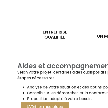
ENTREPRISE
UN M
QUALIFIÉE
Aides et accompagnemen
Selon votre projet, certaines aides oudispositi
étapes nécessaires.
Analyse de votre situation et des optins po
Conseils sur les démarches et la conformi
Proposition adapté à votre besoin
Vérifier mes aides