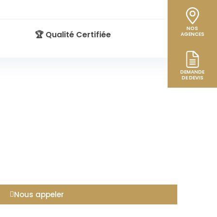
NOS
🏆 Qualité Certifiée
AGENCES
DEMANDE
DE DEVIS
Nous appeler