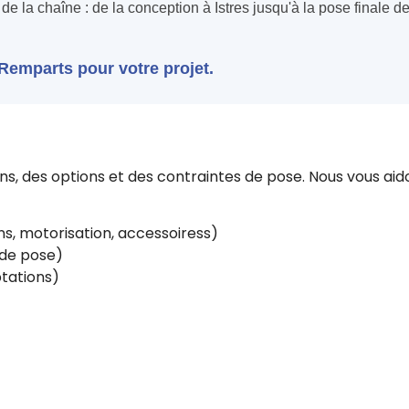
de la chaîne : de la conception à Istres jusqu'à la pose finale d
-Remparts pour votre projet.
, des options et des contraintes de pose. Nous vous aido
s, motorisation, accessoiress)
e de pose)
tations)