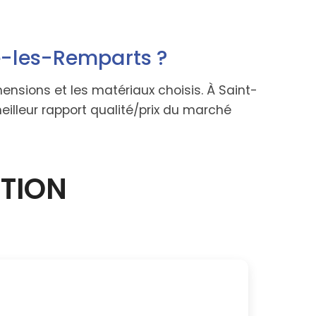
e-les-Remparts ?
nsions et les matériaux choisis. À Saint-
eilleur rapport qualité/prix du marché
CTION