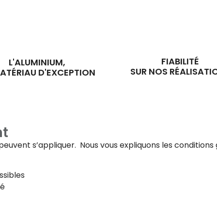
FIABILITÉ
L'ALUMINIUM,
SUR NOS RÉALISATI
ATÉRIAU D'EXCEPTION
t
fs peuvent s’appliquer. Nous vous expliquons les conditi
ssibles
té