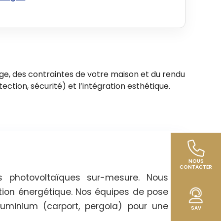
ge, des contraintes de votre maison et du rendu
tection, sécurité) et l’intégration esthétique.
NOUS
CONTACTER
ns photovoltaïques sur-mesure. Nous
on énergétique. Nos équipes de pose
aluminium (carport, pergola) pour une
SAV