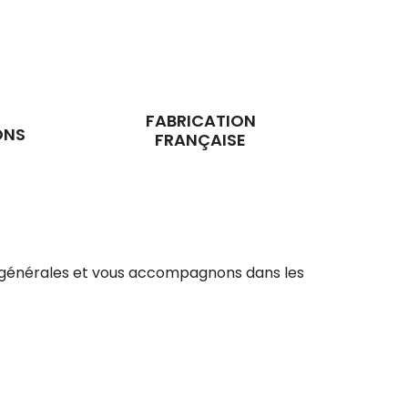
FABRICATION
ONS
FRANÇAISE
ons générales et vous accompagnons dans les