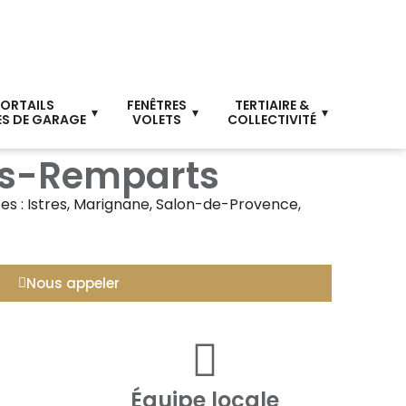
ORTAILS
FENÊTRES
TERTIAIRE &
S DE GARAGE
VOLETS
COLLECTIVITÉ
les-Remparts
es : Istres, Marignane, Salon-de-Provence,
Nous appeler
Équipe locale