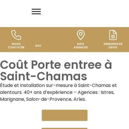
NOUS
NOS
DEMANDE DE
SAV
CONTATER
AGENCES
DEVIS
Coût Porte entree à
Saint-Chamas
Étude et installation sur-mesure à
Saint-Chamas
et
alentours. 40+ ans d’expérience – Agences : Istres,
Marignane, Salon-de-Provence, Arles.
Devis gratuit