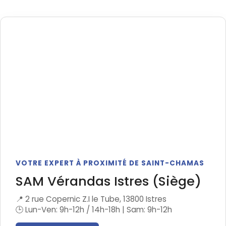
VOTRE EXPERT À PROXIMITÉ DE SAINT-CHAMAS
SAM Vérandas Istres (Siège)
📍 2 rue Copernic Z.I le Tube, 13800 Istres
🕒 Lun-Ven: 9h-12h / 14h-18h | Sam: 9h-12h