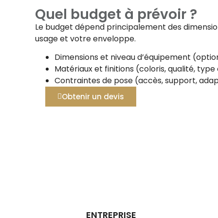
Quel budget à prévoir ?
Le budget dépend principalement des dimensions
usage et votre enveloppe.
Dimensions et niveau d’équipement (option
Matériaux et finitions (coloris, qualité, typ
Contraintes de pose (accès, support, adap
Obtenir un devis
ENTREPRISE