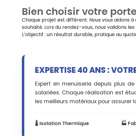
Bien choisir votre
porte
Chaque projet est différent. Nous vous aidons à 
souhaité. Lors du rendez-vous, nous validons les d
L’objectif : un résultat durable, pratique au quo
EXPERTISE 40 ANS : VOTR
Expert en menuiserie depuis plus de
salariées. Chaque réalisation est étu
les meilleurs matériaux pour assurer la
🌡️ Isolation Thermique
🏭 Fa