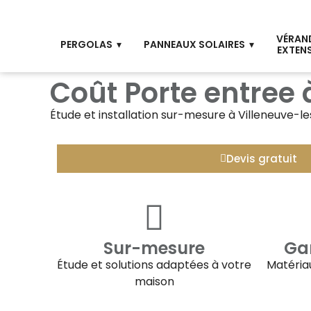
VÉRAN
PERGOLAS
PANNEAUX SOLAIRES
EXTEN
Coût Porte entree
Étude et installation sur-mesure à
Villeneuve-l
Devis gratuit
Sur-mesure
Gar
Étude et solutions adaptées à votre
Matériau
maison