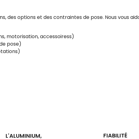
, des options et des contraintes de pose. Nous vous aido
s, motorisation, accessoiress)
e de pose)
tations)
FIABILITÉ
L'ALUMINIUM,