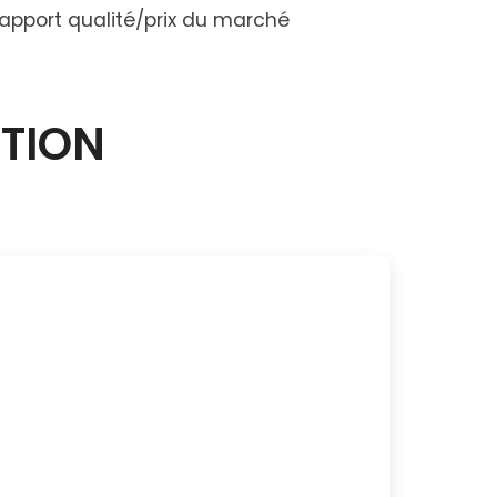
 rapport qualité/prix du marché
CTION