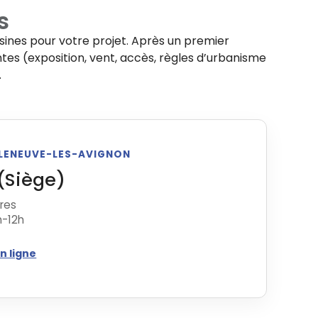
s
ines pour votre projet. Après un premier
ntes (exposition, vent, accès, règles d’urbanisme
.
ILLENEUVE-LES-AVIGNON
(Siège)
tres
h-12h
n ligne