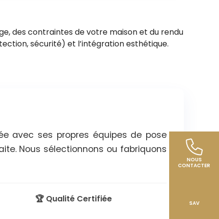
ge, des contraintes de votre maison et du rendu
tection, sécurité) et l’intégration esthétique.
trée avec ses propres équipes de pose
aite. Nous sélectionnons ou fabriquons
NOUS
CONTACTER
🏆 Qualité Certifiée
SAV