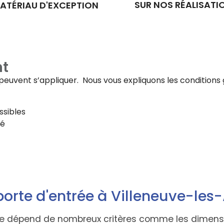
SUR NOS RÉALISATI
ATÉRIAU D'EXCEPTION
t
fs peuvent s’appliquer. Nous vous expliquons les conditi
ssibles
té
orte d'entrée à Villeneuve-les
trée dépend de nombreux critères comme les dimensio