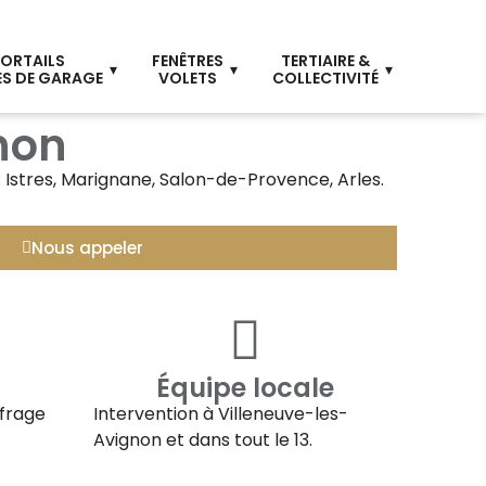
ORTAILS
FENÊTRES
TERTIAIRE &
S DE GARAGE
VOLETS
COLLECTIVITÉ
non
 Istres, Marignane, Salon-de-Provence, Arles.
Nous appeler
Équipe locale
ffrage
Intervention à
Villeneuve-les-
Avignon
et dans tout le 13.