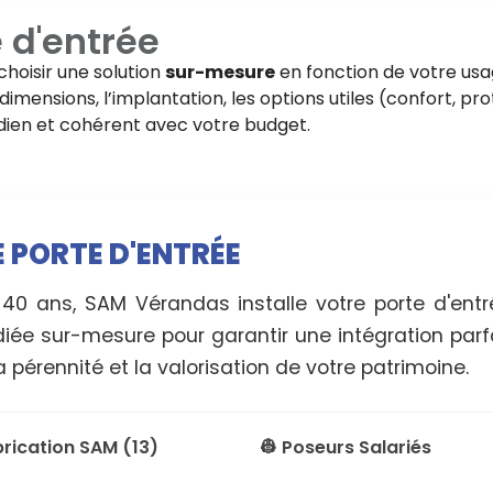
 d'entrée
choisir une solution
sur-mesure
en fonction de votre usa
imensions, l’implantation, les options utiles (confort, pro
tidien et cohérent avec votre budget.
E PORTE D'ENTRÉE
 40 ans, SAM Vérandas installe votre porte d'en
diée sur-mesure pour garantir une intégration parf
 pérennité et la valorisation de votre patrimoine.
brication SAM (13)
👷 Poseurs Salariés