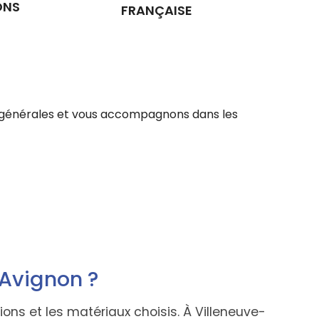
ONS
FRANÇAISE
ons générales et vous accompagnons dans les
-Avignon ?
ns et les matériaux choisis. À Villeneuve-