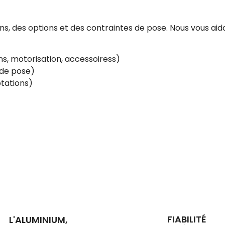
, des options et des contraintes de pose. Nous vous aido
s, motorisation, accessoiress)
e de pose)
tations)
FIABILITÉ
L'ALUMINIUM,