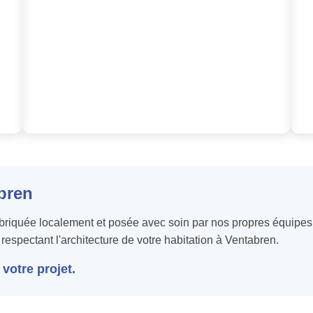
abren
abriquée localement et posée avec soin par nos propres équipe
 respectant l'architecture de votre habitation à Ventabren.
votre projet.