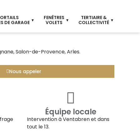
ORTAILS
FENÊTRES
TERTIAIRE &
S DE GARAGE
VOLETS
COLLECTIVITÉ
ignane, Salon-de-Provence, Arles.
Nous appeler
Équipe locale
ffrage
Intervention à
Ventabren
et dans
tout le 13.