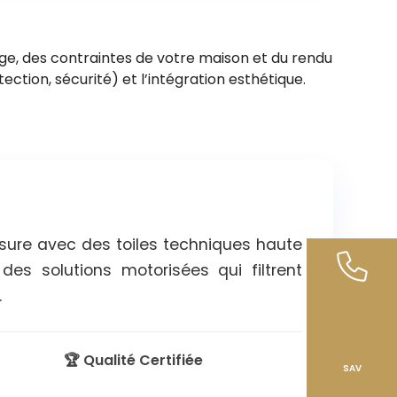
ge, des contraintes de votre maison et du rendu
tection, sécurité) et l’intégration esthétique.
esure avec des toiles techniques haute
es solutions motorisées qui filtrent
NOUS
.
CONTACTER
🏆 Qualité Certifiée
SAV