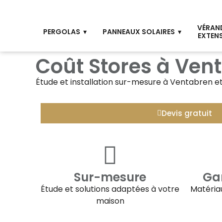
VÉRAN
PERGOLAS
PANNEAUX SOLAIRES
EXTEN
Coût Stores à Ven
Étude et installation sur-mesure à
Ventabren
et
Devis gratuit
Sur-mesure
Gar
Étude et solutions adaptées à votre
Matériau
maison