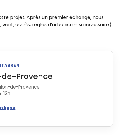
tre projet. Après un premier échange, nous
, vent, accès, règles d’urbanisme si nécessaire).
ENTABREN
-de-Provence
 Salon-de-Provence
h-12h
n ligne