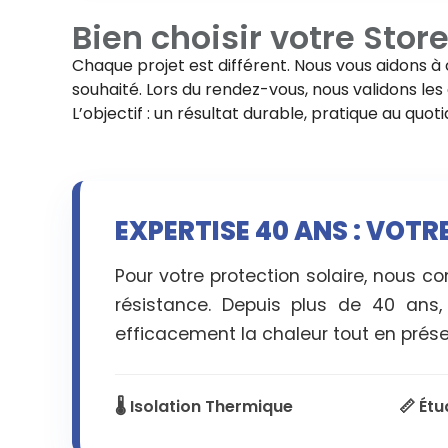
Bien choisir votre
Stor
Chaque projet est différent. Nous vous aidons à 
souhaité. Lors du rendez-vous, nous validons les d
L’objectif : un résultat durable, pratique au quo
EXPERTISE 40 ANS : VOTR
Pour votre protection solaire, nous c
résistance. Depuis plus de 40 ans,
efficacement la chaleur tout en préser
🌡️ Isolation Thermique
📏 Ét