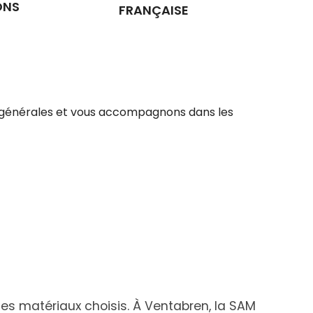
ONS
FRANÇAISE
ons générales et vous accompagnons dans les
es matériaux choisis. À Ventabren, la SAM