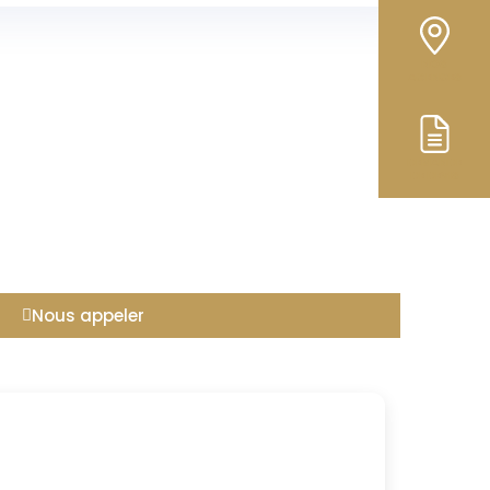
NOS
AGENCES
DEMANDE
DE DEVIS
Nous appeler