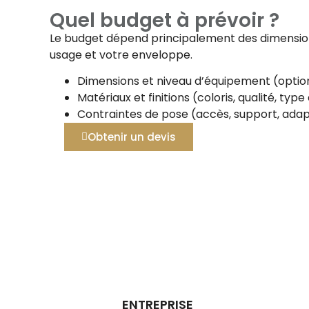
Quel budget à prévoir ?
Le budget dépend principalement des dimensions
usage et votre enveloppe.
Dimensions et niveau d’équipement (option
Matériaux et finitions (coloris, qualité, typ
Contraintes de pose (accès, support, adap
Obtenir un devis
ENTREPRISE