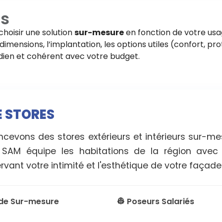
es
choisir une solution
sur-mesure
en fonction de votre usa
imensions, l’implantation, les options utiles (confort, pro
tidien et cohérent avec votre budget.
E STORES
oncevons des stores extérieurs et intérieurs sur-m
 SAM équipe les habitations de la région avec d
vant votre intimité et l'esthétique de votre façade
ude Sur-mesure
👷 Poseurs Salariés