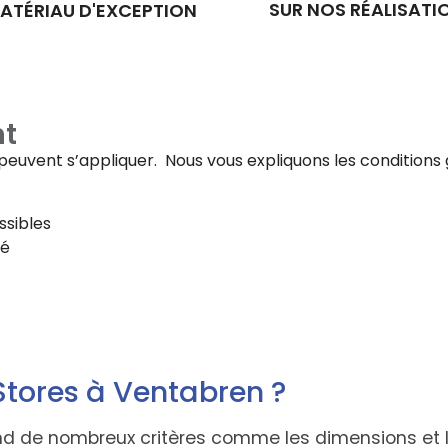
SUR NOS RÉALISATI
ATÉRIAU D'EXCEPTION
t
fs peuvent s’appliquer. Nous vous expliquons les conditi
ssibles
té
Stores à Ventabren ?
end de nombreux critères comme les dimensions et l