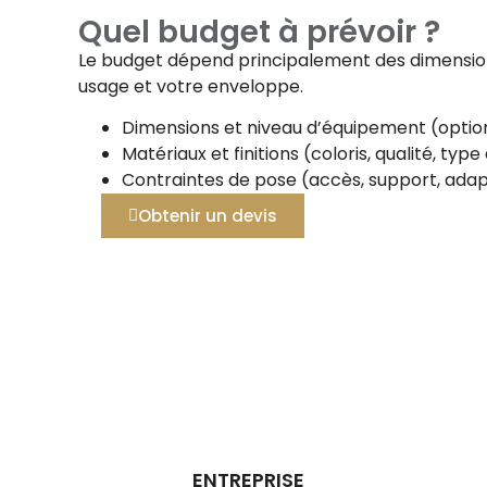
Quel budget à prévoir ?
Le budget dépend principalement des dimensions
usage et votre enveloppe.
Dimensions et niveau d’équipement (option
Matériaux et finitions (coloris, qualité, typ
Contraintes de pose (accès, support, adap
Obtenir un devis
ENTREPRISE