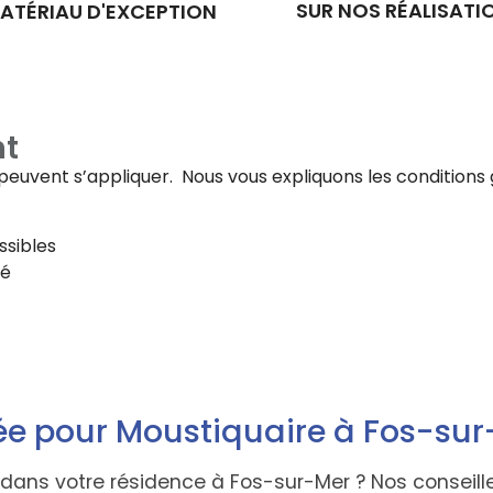
SUR NOS RÉALISATI
ATÉRIAU D'EXCEPTION
t
fs peuvent s’appliquer. Nous vous expliquons les conditi
ssibles
té
ée pour Moustiquaire à Fos-su
re dans votre résidence à Fos-sur-Mer ? Nos conse