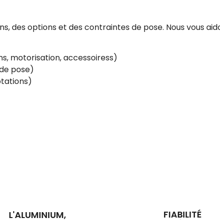
, des options et des contraintes de pose. Nous vous aido
s, motorisation, accessoiress)
e de pose)
tations)
FIABILITÉ
L'ALUMINIUM,