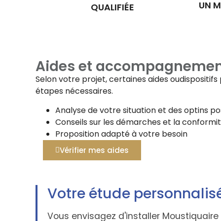
UN M
QUALIFIÉE
Aides et accompagnemen
Selon votre projet, certaines aides oudispositi
étapes nécessaires.
Analyse de votre situation et des optins po
Conseils sur les démarches et la conformi
Proposition adapté à votre besoin
Vérifier mes aides
Votre étude personnalis
Vous envisagez d'installer Moustiquai