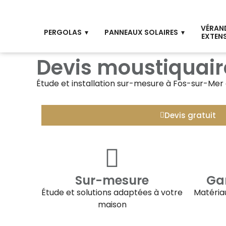
VÉRAN
PERGOLAS
PANNEAUX SOLAIRES
EXTEN
Devis moustiquair
Étude et installation sur-mesure à
Fos-sur-Mer
Devis gratuit
Sur-mesure
Gar
Étude et solutions adaptées à votre
Matériau
maison