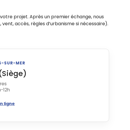
votre projet. Après un premier échange, nous
, vent, accès, règles d’urbanisme si nécessaire).
OS-SUR-MER
(Siège)
tres
h-12h
n ligne