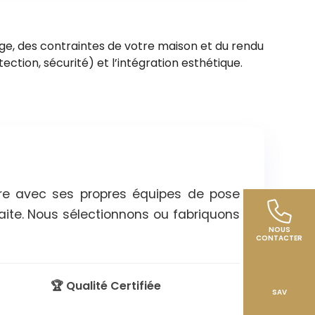
ge, des contraintes de votre maison et du rendu
tection, sécurité) et l’intégration esthétique.
ire avec ses propres équipes de pose
aite. Nous sélectionnons ou fabriquons
NOUS
CONTACTER
🏆 Qualité Certifiée
SAV