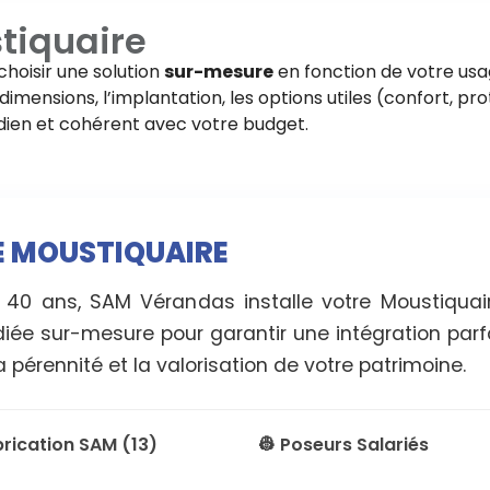
tiquaire
choisir une solution
sur-mesure
en fonction de votre usa
imensions, l’implantation, les options utiles (confort, pro
tidien et cohérent avec votre budget.
RE MOUSTIQUAIRE
e 40 ans, SAM Vérandas installe votre Moustiqua
diée sur-mesure pour garantir une intégration parf
 pérennité et la valorisation de votre patrimoine.
brication SAM (13)
👷 Poseurs Salariés