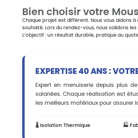
Bien choisir votre
Mous
Chaque projet est différent. Nous vous aidons à 
souhaité. Lors du rendez-vous, nous validons les d
L’objectif : un résultat durable, pratique au quo
EXPERTISE 40 ANS : VOT
Expert en menuiserie depuis plus d
salariées. Chaque réalisation est étu
les meilleurs matériaux pour assurer la
🌡️ Isolation Thermique
🏭 Fa