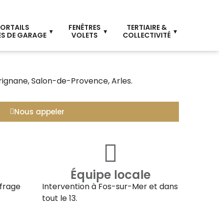
ORTAILS
FENÊTRES
TERTIAIRE &
S DE GARAGE
VOLETS
COLLECTIVITÉ
arignane, Salon-de-Provence, Arles.
Nous appeler
Équipe locale
ffrage
Intervention à
Fos-sur-Mer
et dans
tout le 13.