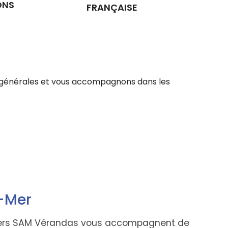
ONS
FRANÇAISE
ons générales et vous accompagnons dans les
r-Mer
illers SAM Vérandas vous accompagnent de