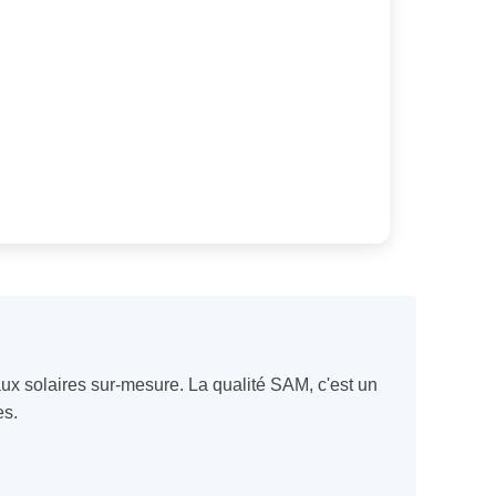
x solaires sur-mesure. La qualité SAM, c'est un
es.