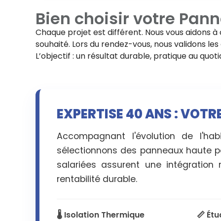
Bien choisir votre
Pann
Chaque projet est différent. Nous vous aidons à 
souhaité. Lors du rendez-vous, nous validons les d
L’objectif : un résultat durable, pratique au quo
EXPERTISE 40 ANS : VOT
Accompagnant l'évolution de l'hab
sélectionnons des panneaux haute p
salariées assurent une intégration 
rentabilité durable.
🌡️ Isolation Thermique
📏 Ét