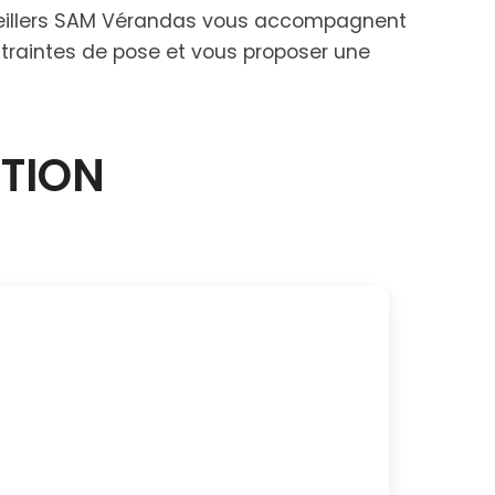
nseillers SAM Vérandas vous accompagnent
ntraintes de pose et vous proposer une
CTION