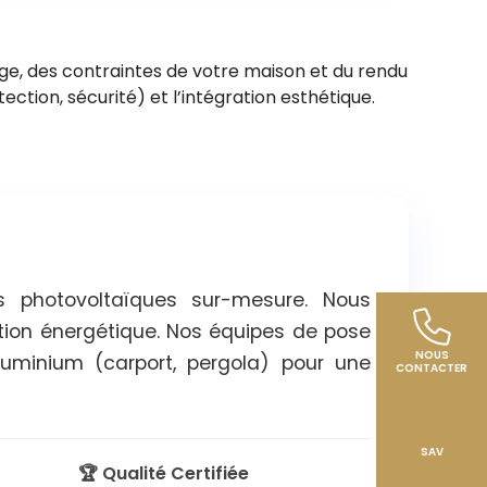
ge, des contraintes de votre maison et du rendu
tection, sécurité) et l’intégration esthétique.
ns photovoltaïques sur-mesure. Nous
on énergétique. Nos équipes de pose
NOUS
aluminium (carport, pergola) pour une
CONTACTER
SAV
🏆 Qualité Certifiée