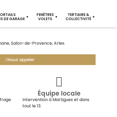
ORTAILS
FENÊTRES
TERTIAIRE &
S DE GARAGE
VOLETS
COLLECTIVITÉ
gnane, Salon-de-Provence, Arles.
Nous appeler
Équipe locale
ffrage
Intervention à
Martigues
et dans
tout le 13.