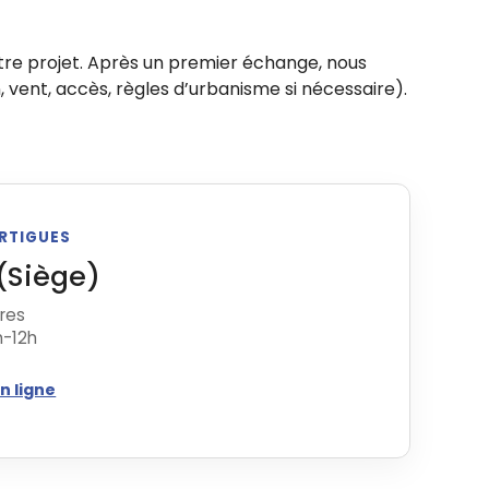
re projet. Après un premier échange, nous
, vent, accès, règles d’urbanisme si nécessaire).
ARTIGUES
(Siège)
tres
h-12h
n ligne