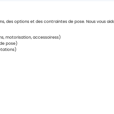
, des options et des contraintes de pose. Nous vous aido
s, motorisation, accessoiress)
e de pose)
tations)