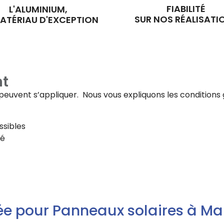
FIABILITÉ
L'ALUMINIUM,
SUR NOS RÉALISATI
ATÉRIAU D'EXCEPTION
t
fs peuvent s’appliquer. Nous vous expliquons les conditi
ssibles
té
ée pour Panneaux solaires à Ma