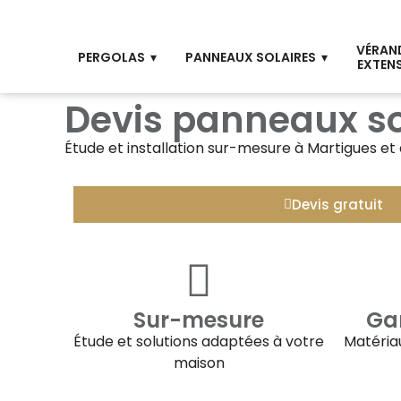
VÉRAN
PERGOLAS
PANNEAUX SOLAIRES
EXTEN
Devis panneaux so
Étude et installation sur-mesure à
Martigues
et 
Devis gratuit
Sur-mesure
Gar
Étude et solutions adaptées à votre
Matériau
maison