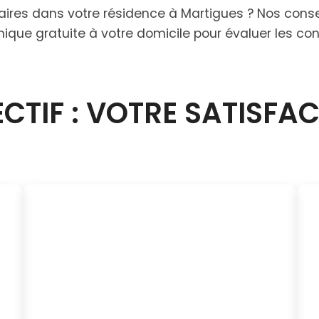
olaires dans votre résidence à Martigues ? Nos co
nique gratuite à votre domicile pour évaluer les co
CTIF : VOTRE SATISFA