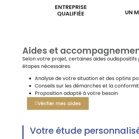
ENTREPRISE
UN M
QUALIFIÉE
Aides et accompagnemen
Selon votre projet, certaines aides oudispositi
étapes nécessaires.
Analyse de votre situation et des optins po
Conseils sur les démarches et la conformi
Proposition adapté à votre besoin
Vérifier mes aides
Votre étude personnalis