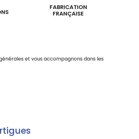
FABRICATION
ONS
FRANÇAISE
ons générales et vous accompagnons dans les
rtigues