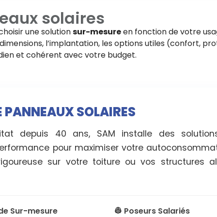
eaux solaires
choisir une solution
sur-mesure
en fonction de votre usa
imensions, l’implantation, les options utiles (confort, pro
tidien et cohérent avec votre budget.
RE PANNEAUX SOLAIRES
itat depuis 40 ans, SAM installe des solutio
erformance pour maximiser votre autoconsommati
rigoureuse sur votre toiture ou vos structures 
ude Sur-mesure
👷 Poseurs Salariés