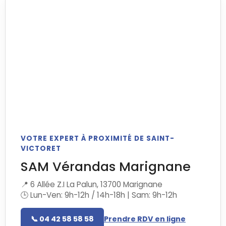
VOTRE EXPERT À PROXIMITÉ DE SAINT-
VICTORET
SAM Vérandas Marignane
📍 6 Allée Z.I La Palun, 13700 Marignane
🕒 Lun-Ven: 9h-12h / 14h-18h | Sam: 9h-12h
📞 04 42 58 58 58
Prendre RDV en ligne