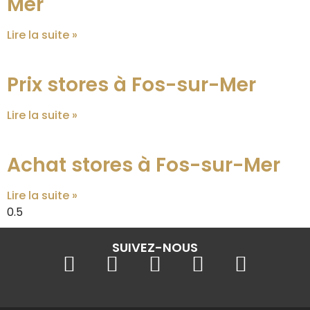
Mer
Lire la suite »
Prix stores à Fos-sur-Mer
Lire la suite »
Achat stores à Fos-sur-Mer
Lire la suite »
SUIVEZ-NOUS