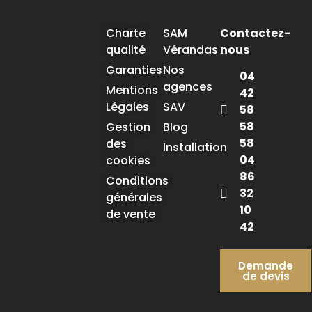
Charte
SAM
Contactez-
qualité
Vérandas
nous
Garanties
Nos
04
agences
Mentions
42
Légales
SAV
58
58
Gestion
Blog
58
des
Installation
04
cookies
86
Conditions
32
générales
10
de vente
42
Demande
de devis