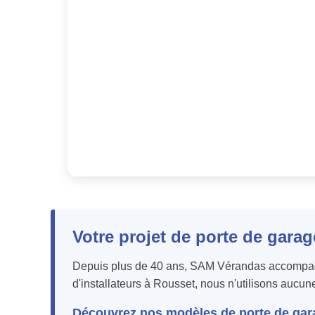
Votre projet de porte de gara
Depuis plus de 40 ans, SAM Vérandas accompagne
d'installateurs à Rousset, nous n'utilisons aucun
Découvrez nos modèles de porte de gar