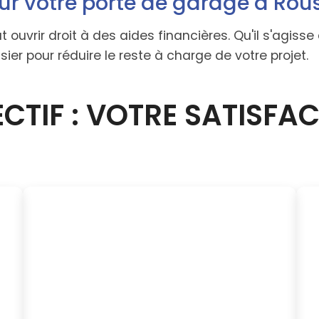
ur votre porte de garage à Rou
ut ouvrir droit à des aides financières. Qu'il s'agi
er pour réduire le reste à charge de votre projet.
CTIF : VOTRE SATISFA