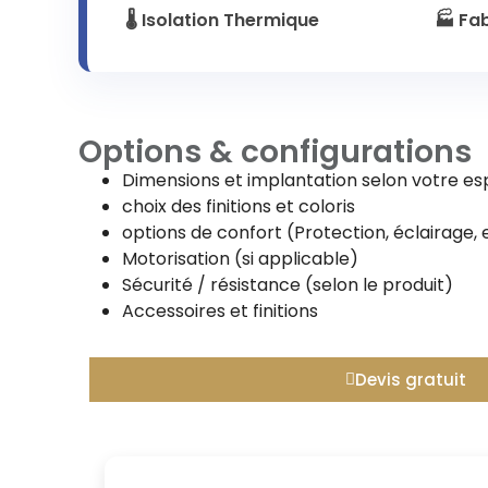
🌡️ Isolation Thermique
🏭 Fa
Options & configurations
Dimensions et implantation selon votre e
choix des finitions et coloris
options de confort (Protection, éclairage, 
Motorisation (si applicable)
Sécurité / résistance (selon le produit)
Accessoires et finitions
Devis gratuit