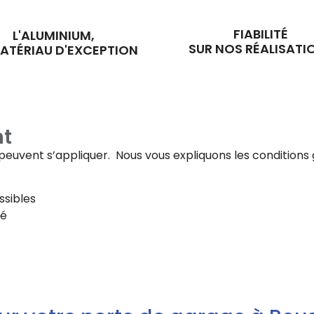
FIABILITÉ
L'ALUMINIUM,
SUR NOS RÉALISATI
ATÉRIAU D'EXCEPTION
t
fs peuvent s’appliquer. Nous vous expliquons les conditi
ssibles
té