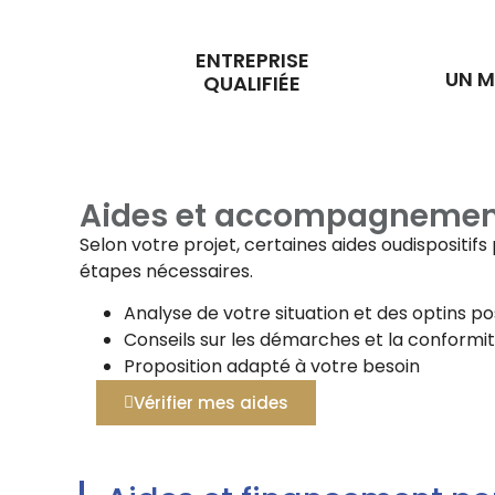
ENTREPRISE
UN M
QUALIFIÉE
Aides et accompagnemen
Selon votre projet, certaines aides oudispositi
étapes nécessaires.
Analyse de votre situation et des optins po
Conseils sur les démarches et la conformi
Proposition adapté à votre besoin
Vérifier mes aides