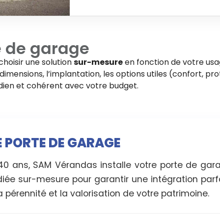
e de garage
choisir une solution
sur-mesure
en fonction de votre usa
imensions, l’implantation, les options utiles (confort, pro
tidien et cohérent avec votre budget.
E PORTE DE GARAGE
 40 ans, SAM Vérandas installe votre porte de ga
diée sur-mesure pour garantir une intégration parf
 pérennité et la valorisation de votre patrimoine.