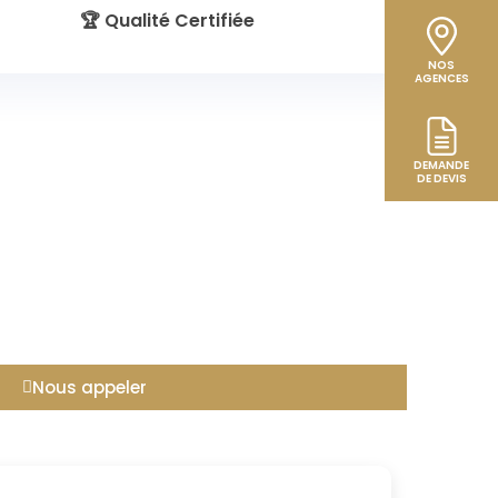
🏆 Qualité Certifiée
NOS
AGENCES
DEMANDE
DE DEVIS
Nous appeler