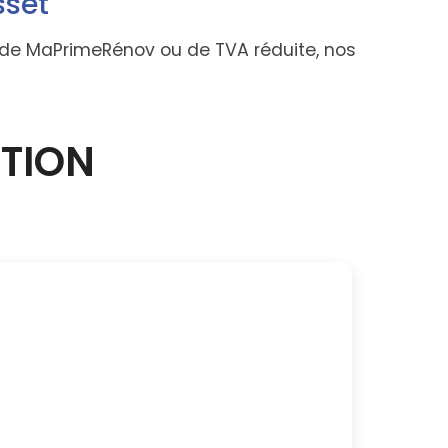
sset
sse de MaPrimeRénov ou de TVA réduite, nos
CTION