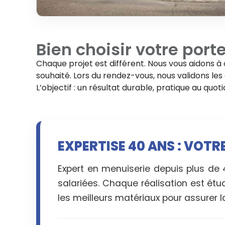
Bien choisir votre
port
Chaque projet est différent. Nous vous aidons à 
souhaité. Lors du rendez-vous, nous validons les d
L’objectif : un résultat durable, pratique au quo
EXPERTISE 40 ANS : VOTR
Expert en menuiserie depuis plus de
salariées. Chaque réalisation est étu
les meilleurs matériaux pour assurer la