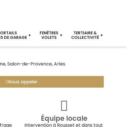
ORTAILS
FENÊTRES
TERTIAIRE &
S DE GARAGE
VOLETS
COLLECTIVITÉ
ane, Salon-de-Provence, Arles.
Nous appeler
Équipe locale
ffrage
Intervention à
Rousset
et dans tout