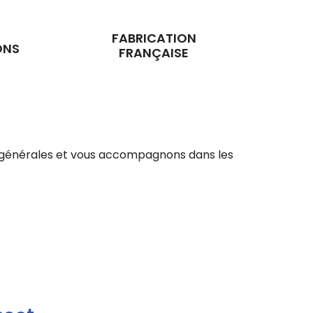
FABRICATION
ONS
FRANÇAISE
ons générales et vous accompagnons dans les