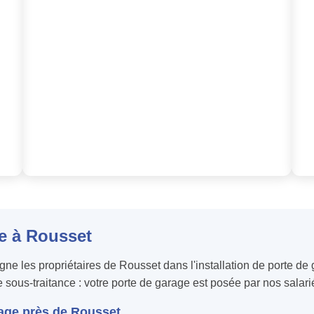
ge à Rousset
 les propriétaires de Rousset dans l'installation de porte d
e sous-traitance : votre porte de garage est posée par nos salari
age près de Rousset.