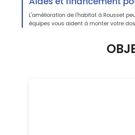
Aides et financement po
L'amélioration de l'habitat à Rousset pe
équipes vous aident à monter votre dossi
OBJE