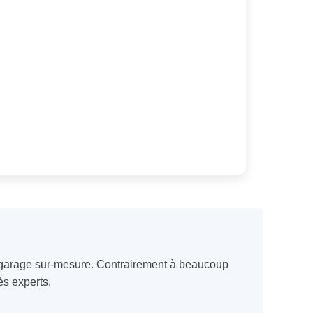
e garage sur-mesure. Contrairement à beaucoup
és experts.