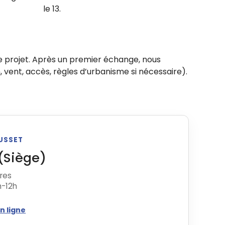
le 13.
 projet. Après un premier échange, nous
, vent, accès, règles d’urbanisme si nécessaire).
OUSSET
(Siège)
tres
h-12h
n ligne