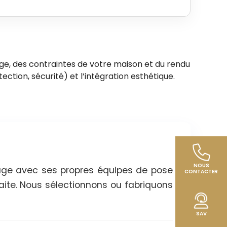
ge, des contraintes de votre maison et du rendu
tection, sécurité) et l’intégration esthétique.
NOUS
rage avec ses propres équipes de pose
CONTACTER
aite. Nous sélectionnons ou fabriquons
SAV