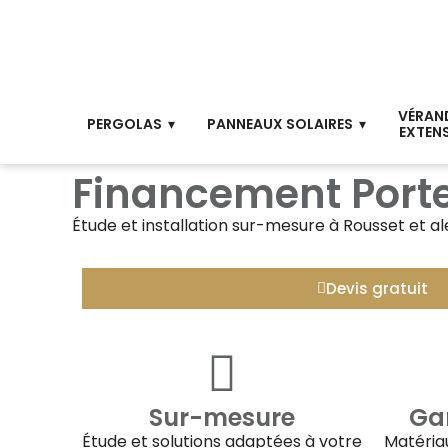
VÉRAN
PERGOLAS
PANNEAUX SOLAIRES
EXTEN
Financement Porte
Étude et installation sur-mesure à
Rousset
et al
Devis gratuit
Sur-mesure
Gar
Étude et solutions adaptées à votre
Matériau