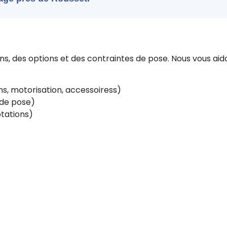
, des options et des contraintes de pose. Nous vous aido
s, motorisation, accessoiress)
e de pose)
tations)