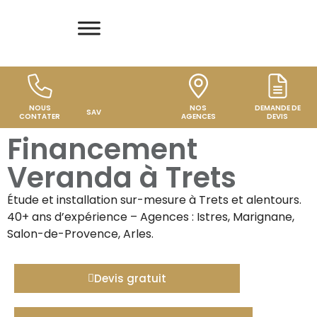
NOUS
NOS
DEMANDE DE
SAV
CONTATER
AGENCES
DEVIS
Financement
Veranda à Trets
Étude et installation sur-mesure à
Trets
et alentours.
40+ ans d’expérience – Agences : Istres, Marignane,
Salon-de-Provence, Arles.
Devis gratuit