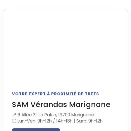
VOTRE EXPERT À PROXIMITÉ DE TRETS
SAM Vérandas Marignane
📍 6 Allée Z.I La Palun, 13700 Marignane
🕒 Lun-Ven: 9h-12h / 14h-18h | Sam: 9h-12h