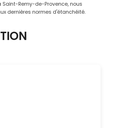
e à Saint-Remy-de-Provence, nous
 aux dernières normes d'étanchéité.
CTION