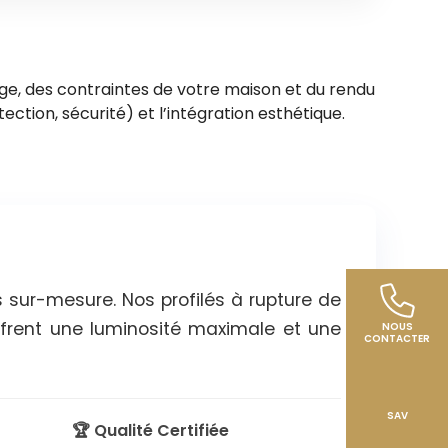
ge, des contraintes de votre maison et du rendu
tection, sécurité) et l’intégration esthétique.
 sur-mesure. Nos profilés à rupture de
offrent une luminosité maximale et une
NOUS
CONTACTER
SAV
🏆 Qualité Certifiée