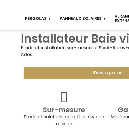
VÉRAN
PERGOLAS
PANNEAUX SOLAIRES
EXTEN
Installateur Baie
Étude et installation sur-mesure à
Saint-Remy-
Arles.
Devis gratuit
Sur-mesure
Gar
Étude et solutions adaptées à votre
Matériau
maison