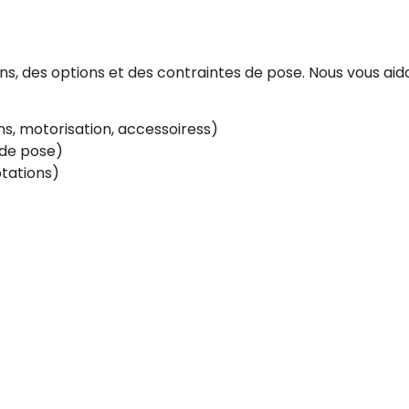
, des options et des contraintes de pose. Nous vous aido
s, motorisation, accessoiress)
e de pose)
tations)