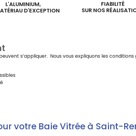
FIABILITÉ
L'ALUMINIUM,
SUR NOS RÉALISATI
ATÉRIAU D'EXCEPTION
t
fs peuvent s’appliquer. Nous vous expliquons les conditi
ssibles
té
 pour votre Baie Vitrée à Saint