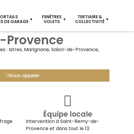
ORTAILS
FENÊTRES
TERTIAIRE &
S DE GARAGE
VOLETS
COLLECTIVITÉ
de-Provence
es : Istres, Marignane, Salon-de-Provence,
Nous appeler
Équipe locale
ffrage
Intervention à
Saint-Remy-de-
Provence
et dans tout le 13.