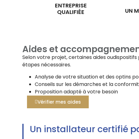
ENTREPRISE
UN M
QUALIFIÉE
Aides et accompagnemen
Selon votre projet, certaines aides oudispositi
étapes nécessaires.
Analyse de votre situation et des optins po
Conseils sur les démarches et la conformi
Proposition adapté à votre besoin
Vérifier mes aides
Un installateur certifié