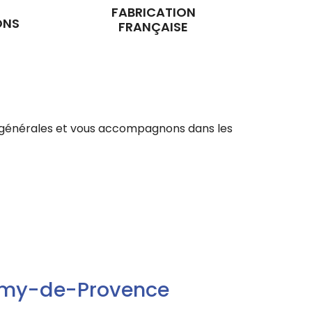
FABRICATION
ONS
FRANÇAISE
ons générales et vous accompagnons dans les
-Remy-de-Provence