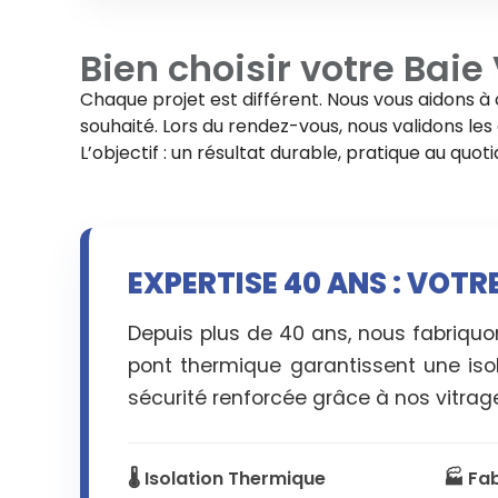
Bien choisir votre
Baie 
Chaque projet est différent. Nous vous aidons à 
souhaité. Lors du rendez-vous, nous validons les d
L’objectif : un résultat durable, pratique au quo
EXPERTISE 40 ANS : VOTRE
Depuis plus de 40 ans, nous fabriquon
pont thermique garantissent une isol
sécurité renforcée grâce à nos vitrage
🌡️ Isolation Thermique
🏭 Fa