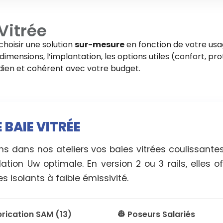
Vitrée
choisir une solution
sur-mesure
en fonction de votre usa
imensions, l’implantation, les options utiles (confort, pro
tidien et cohérent avec votre budget.
 BAIE VITRÉE
s dans nos ateliers vos baies vitrées coulissantes
ation Uw optimale. En version 2 ou 3 rails, elles 
s isolants à faible émissivité.
brication SAM (13)
👷 Poseurs Salariés