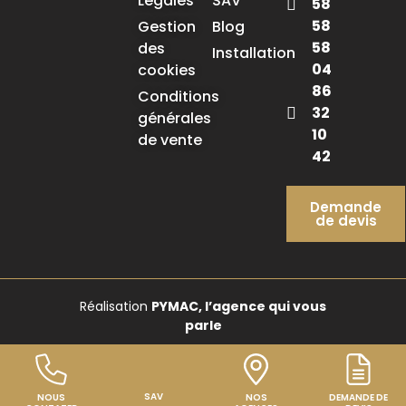
Légales
SAV
58
58
Gestion
Blog
58
des
Installation
04
cookies
86
Conditions
32
générales
10
de vente
42
Demande
de devis
Réalisation
PYMAC, l’agence qui vous
parle
SAV
NOUS
NOS
DEMANDE DE