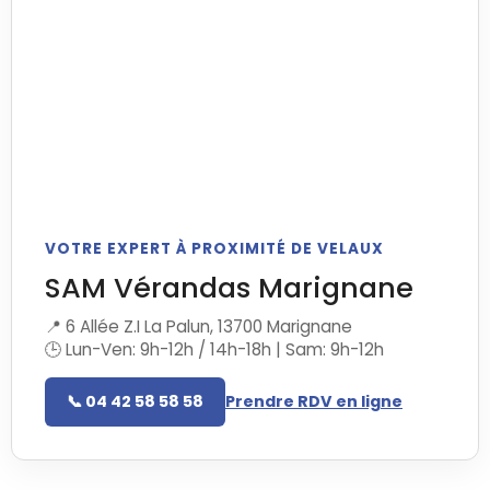
VOTRE EXPERT À PROXIMITÉ DE VELAUX
SAM Vérandas Marignane
📍 6 Allée Z.I La Palun, 13700 Marignane
🕒 Lun-Ven: 9h-12h / 14h-18h | Sam: 9h-12h
📞 04 42 58 58 58
Prendre RDV en ligne