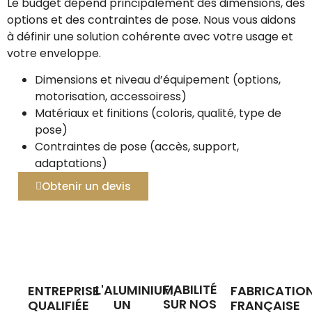
Le budget dépend principalement des dimensions, des
options et des contraintes de pose. Nous vous aidons
à définir une solution cohérente avec votre usage et
votre enveloppe.
Dimensions et niveau d’équipement (options,
motorisation, accessoiress)
Matériaux et finitions (coloris, qualité, type de
pose)
Contraintes de pose (accès, support,
adaptations)
Obtenir un devis
FIABILITÉ
L'ALUMINIUM,
ENTREPRISE
FABRICATIO
SUR NOS
UN
QUALIFIÉE
FRANÇAISE