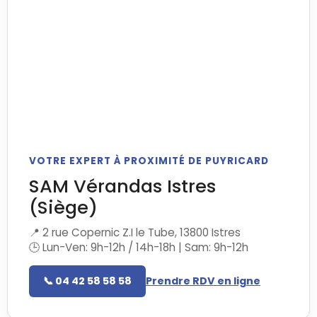
VOTRE EXPERT À PROXIMITÉ DE PUYRICARD
SAM Vérandas Istres
(Siège)
📍 2 rue Copernic Z.I le Tube, 13800 Istres
🕒 Lun-Ven: 9h-12h / 14h-18h | Sam: 9h-12h
📞 04 42 58 58 58
Prendre RDV en ligne