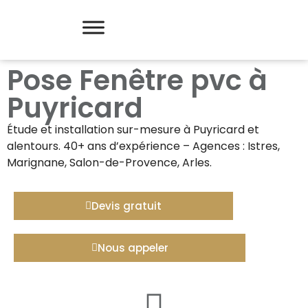
Pose Fenêtre pvc à
Puyricard
Étude et installation sur-mesure à
Puyricard
et
alentours. 40+ ans d’expérience – Agences : Istres,
Marignane, Salon-de-Provence, Arles.
Devis gratuit
Nous appeler