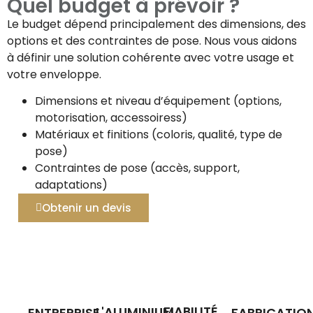
Quel budget à prévoir ?
Le budget dépend principalement des dimensions, des
options et des contraintes de pose. Nous vous aidons
à définir une solution cohérente avec votre usage et
votre enveloppe.
Dimensions et niveau d’équipement (options,
motorisation, accessoiress)
Matériaux et finitions (coloris, qualité, type de
pose)
Contraintes de pose (accès, support,
adaptations)
Obtenir un devis
FIABILITÉ
L'ALUMINIUM,
ENTREPRISE
FABRICATIO