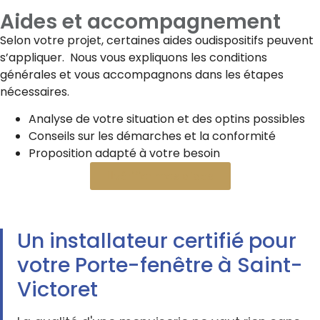
Aides et accompagnement
Selon votre projet, certaines aides oudispositifs peuvent
s’appliquer. Nous vous expliquons les conditions
générales et vous accompagnons dans les étapes
nécessaires.
Analyse de votre situation et des optins possibles
Conseils sur les démarches et la conformité
Proposition adapté à votre besoin
Vérifier mes aides
Un installateur certifié pour
votre Porte-fenêtre à Saint-
Victoret