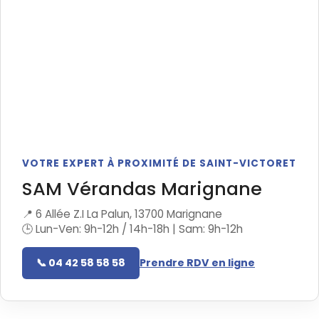
VOTRE EXPERT À PROXIMITÉ DE SAINT-VICTORET
SAM Vérandas Marignane
📍 6 Allée Z.I La Palun, 13700 Marignane
🕒 Lun-Ven: 9h-12h / 14h-18h | Sam: 9h-12h
📞 04 42 58 58 58
Prendre RDV en ligne