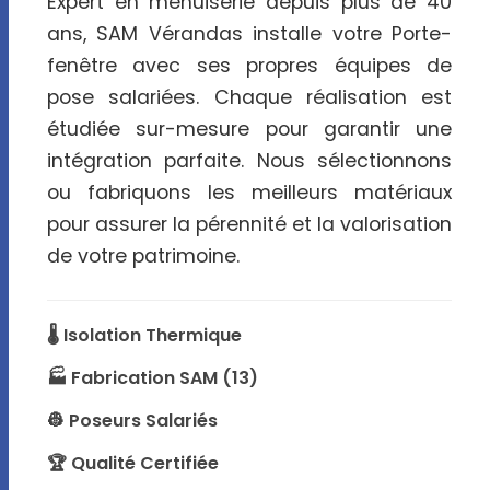
Expert en menuiserie depuis plus de 40
ans, SAM Vérandas installe votre Porte-
fenêtre avec ses propres équipes de
pose salariées. Chaque réalisation est
étudiée sur-mesure pour garantir une
intégration parfaite. Nous sélectionnons
ou fabriquons les meilleurs matériaux
pour assurer la pérennité et la valorisation
de votre patrimoine.
🌡️ Isolation Thermique
🏭 Fabrication SAM (13)
👷 Poseurs Salariés
🏆 Qualité Certifiée