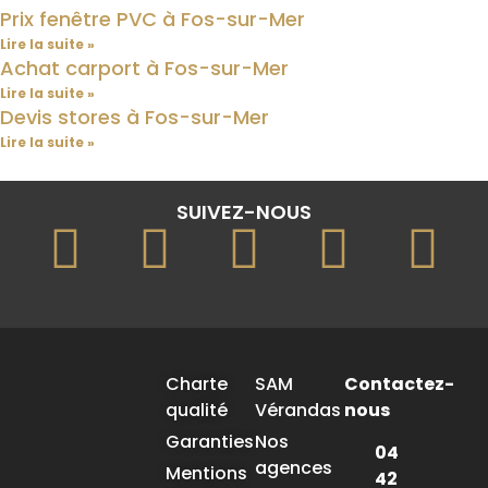
Prix fenêtre PVC à Fos-sur-Mer
Lire la suite »
Achat carport à Fos-sur-Mer
Lire la suite »
Devis stores à Fos-sur-Mer
Lire la suite »
SUIVEZ-NOUS
Charte
SAM
Contactez-
qualité
Vérandas
nous
Garanties
Nos
04
agences
Mentions
42