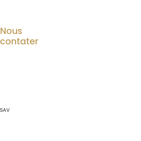
Nous
contater
SAV