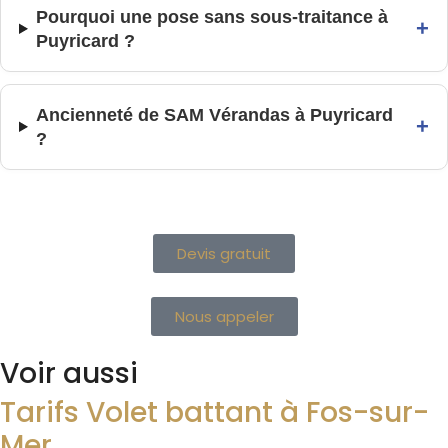
Pourquoi une pose sans sous-traitance à
+
Puyricard ?
Ancienneté de SAM Vérandas à Puyricard
+
?
Devis gratuit
Nous appeler
Voir aussi
Tarifs Volet battant à Fos-sur-
Mer