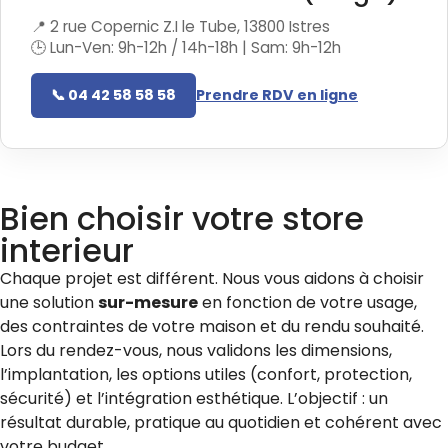
📍 2 rue Copernic Z.I le Tube, 13800 Istres
🕒 Lun-Ven: 9h-12h / 14h-18h | Sam: 9h-12h
📞 04 42 58 58 58
Prendre RDV en ligne
Bien choisir votre
store
interieur
Chaque projet est différent. Nous vous aidons à choisir
une solution
sur-mesure
en fonction de votre usage,
des contraintes de votre maison et du rendu souhaité.
Lors du rendez-vous, nous validons les dimensions,
l’implantation, les options utiles (confort, protection,
sécurité) et l’intégration esthétique. L’objectif : un
résultat durable, pratique au quotidien et cohérent avec
votre budget.