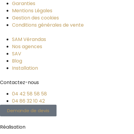
Garanties
Mentions Légales
Gestion des cookies
Conditions générales de vente
SAM Vérandas
Nos agences
SAV
Blog
Installation
Contactez-nous
04 42 58 58 58
04 86 32 10 42
Demande de devis
Réalisation
PYMAC, l’agence qui vous parle