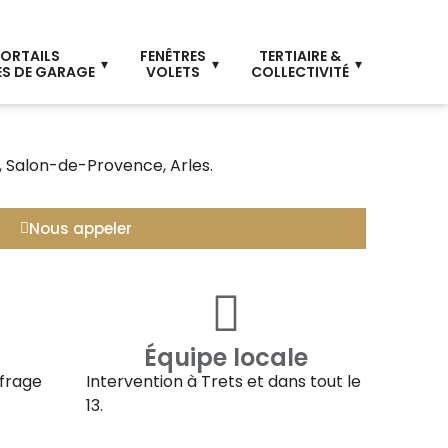
ORTAILS
FENÊTRES
TERTIAIRE &
S DE GARAGE
VOLETS
COLLECTIVITÉ
, Salon-de-Provence, Arles.
Nous appeler
Équipe locale
ffrage
Intervention à
Trets
et dans tout le
13.