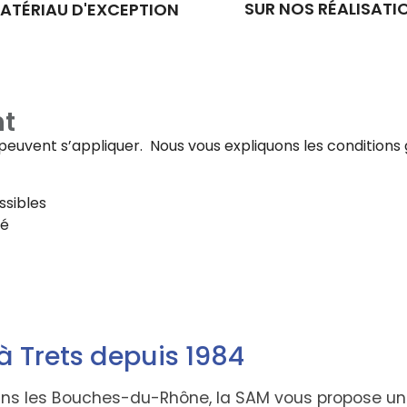
SUR NOS RÉALISATI
ATÉRIAU D'EXCEPTION
t
fs peuvent s’appliquer. Nous vous expliquons les conditi
ssibles
té
 à Trets depuis 1984
dans les Bouches-du-Rhône, la SAM vous propose u