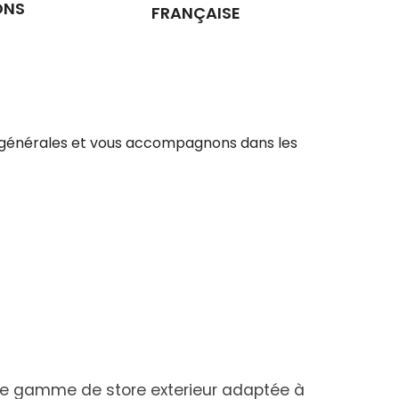
ONS
FRANÇAISE
ons générales et vous accompagnons dans les
ne gamme de store exterieur adaptée à