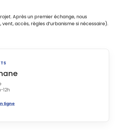
rojet. Après un premier échange, nous
, vent, accès, règles d’urbanisme si nécessaire).
ETS
nane
e
h-12h
n ligne