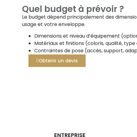
Quel budget à prévoir ?
Le budget dépend principalement des dimensions
usage et votre enveloppe.
Dimensions et niveau d’équipement (option
Matériaux et finitions (coloris, qualité, typ
Contraintes de pose (accès, support, adap
Obtenir un devis
ENTREPRISE