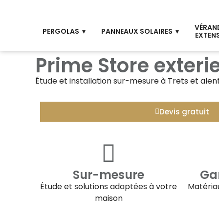
VÉRAN
PERGOLAS
PANNEAUX SOLAIRES
EXTEN
Prime Store exterie
Étude et installation sur-mesure à
Trets
et alen
Devis gratuit
Sur-mesure
Gar
Étude et solutions adaptées à votre
Matériau
maison