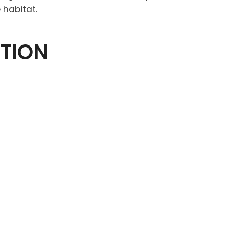
 habitat.
CTION