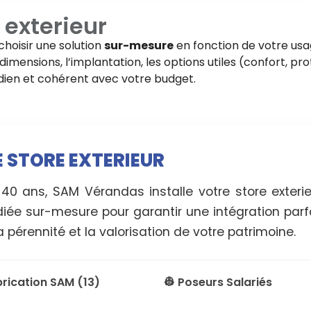
 exterieur
choisir une solution
sur-mesure
en fonction de votre usa
imensions, l’implantation, les options utiles (confort, pro
tidien et cohérent avec votre budget.
E STORE EXTERIEUR
 40 ans, SAM Vérandas installe votre store exter
diée sur-mesure pour garantir une intégration parf
 pérennité et la valorisation de votre patrimoine.
brication SAM (13)
👷 Poseurs Salariés