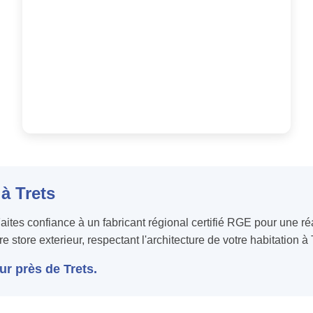
 à Trets
 Faites confiance à un fabricant régional certifié RGE pour une 
e store exterieur, respectant l'architecture de votre habitation à 
r près de Trets.