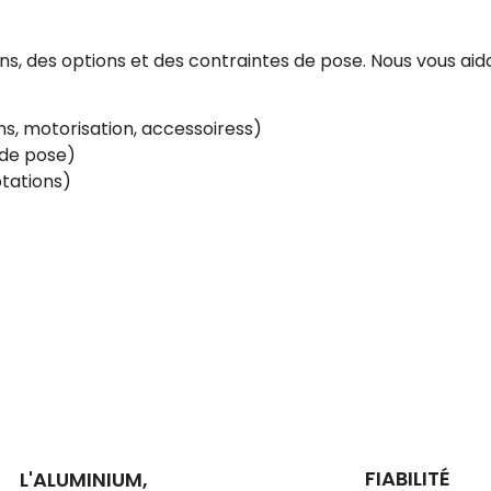
, des options et des contraintes de pose. Nous vous aido
s, motorisation, accessoiress)
e de pose)
tations)
FIABILITÉ
L'ALUMINIUM,