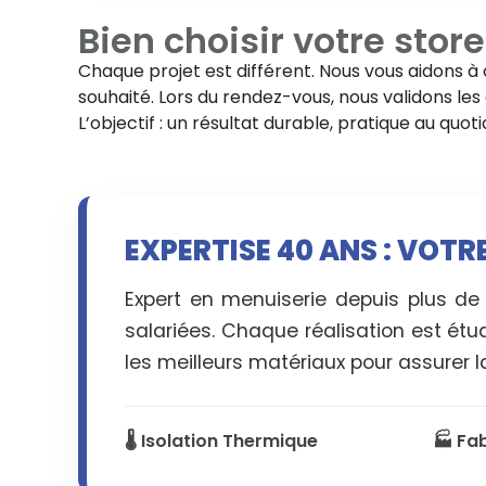
Bien choisir votre
store
Chaque projet est différent. Nous vous aidons à 
souhaité. Lors du rendez-vous, nous validons les d
L’objectif : un résultat durable, pratique au quo
EXPERTISE 40 ANS : VOTR
Expert en menuiserie depuis plus de
salariées. Chaque réalisation est étu
les meilleurs matériaux pour assurer la
🌡️ Isolation Thermique
🏭 Fa