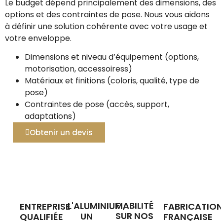
Le budget dépend principalement des dimensions, des
options et des contraintes de pose. Nous vous aidons
à définir une solution cohérente avec votre usage et
votre enveloppe.
Dimensions et niveau d’équipement (options,
motorisation, accessoiress)
Matériaux et finitions (coloris, qualité, type de
pose)
Contraintes de pose (accès, support,
adaptations)
Obtenir un devis
FIABILITÉ
L'ALUMINIUM,
ENTREPRISE
FABRICATIO
SUR NOS
UN
QUALIFIÉE
FRANÇAISE