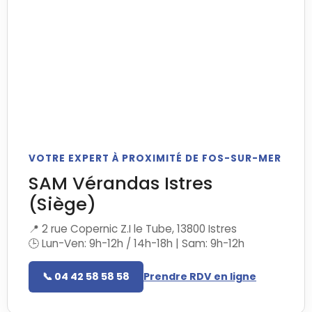
VOTRE EXPERT À PROXIMITÉ DE FOS-SUR-MER
SAM Vérandas Istres
(Siège)
📍 2 rue Copernic Z.I le Tube, 13800 Istres
🕒 Lun-Ven: 9h-12h / 14h-18h | Sam: 9h-12h
📞 04 42 58 58 58
Prendre RDV en ligne