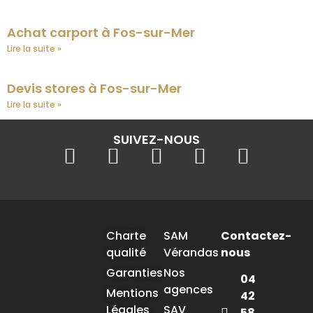
Achat carport à Fos-sur-Mer
Lire la suite »
Devis stores à Fos-sur-Mer
Lire la suite »
SUIVEZ-NOUS
Charte
SAM
Contactez-
qualité
Vérandas
nous
Garanties
Nos
04
agences
Mentions
42
Légales
SAV
58