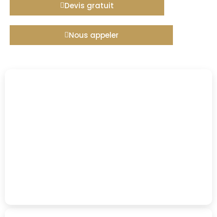
Devis gratuit
Nous appeler