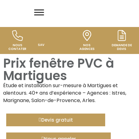
SAV
NOUS
NOS
DEMANDE DE
CONTATER
AGENCES
DEVIS
Prix fenêtre PVC à
Martigues
Étude et installation sur-mesure à
Martigues
et
alentours. 40+ ans d’expérience – Agences : Istres,
Marignane, Salon-de-Provence, Arles.
Devis gratuit
Nous appeler