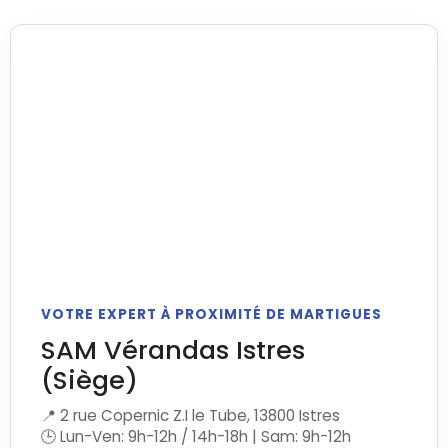
VOTRE EXPERT À PROXIMITÉ DE MARTIGUES
SAM Vérandas Istres
(Siège)
📍 2 rue Copernic Z.I le Tube, 13800 Istres
🕒 Lun-Ven: 9h-12h / 14h-18h | Sam: 9h-12h