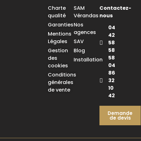
Charte
SAM
Contactez-
qualité
Vérandas
nous
Garanties
Nos
04
agences
Mentions
42
Légales
SAV
58
58
Gestion
Blog
58
des
Installation
04
cookies
86
Conditions
32
générales
10
de vente
42
Demande
de devis