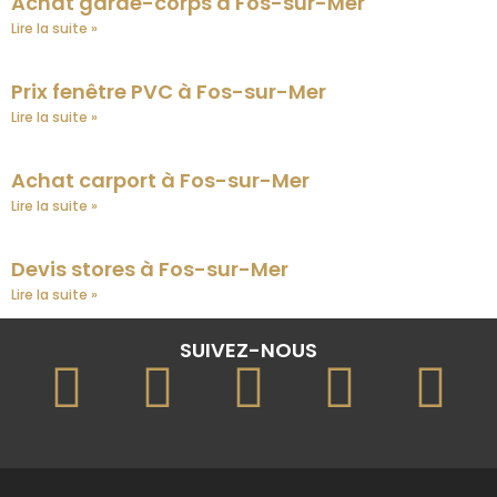
Achat garde-corps à Fos-sur-Mer
Lire la suite »
Prix fenêtre PVC à Fos-sur-Mer
Lire la suite »
Achat carport à Fos-sur-Mer
Lire la suite »
Devis stores à Fos-sur-Mer
Lire la suite »
SUIVEZ-NOUS