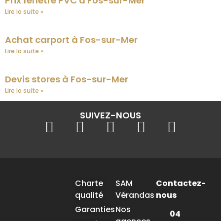
Prix fenêtre PVC à Fos-sur-Mer
Lire la suite »
Achat carport à Fos-sur-Mer
Lire la suite »
Devis stores à Fos-sur-Mer
Lire la suite »
SUIVEZ-NOUS
Charte
SAM
Contactez-
qualité
Vérandas
nous
Garanties
Nos
04