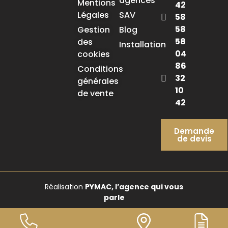
agences
Mentions
42
Légales
SAV
58
58
Gestion
Blog
58
des
Installation
04
cookies
86
Conditions
32
générales
10
de vente
42
Demande
de devis
Réalisation
PYMAC, l’agence qui vous
parle