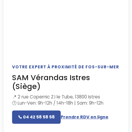
VOTRE EXPERT À PROXIMITÉ DE FOS-SUR-MER
SAM Vérandas Istres
(Siège)
📍 2 rue Copernic Z.I le Tube, 13800 Istres
🕒 Lun-Ven: 9h-12h / 14h-18h | Sam: 9h-12h
📞 04 42 58 58 58
Prendre RDV en ligne