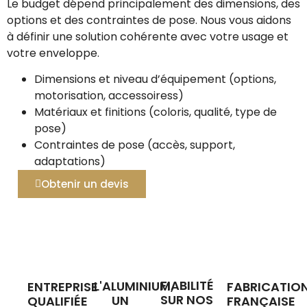
Le budget dépend principalement des dimensions, des
options et des contraintes de pose. Nous vous aidons
à définir une solution cohérente avec votre usage et
votre enveloppe.
Dimensions et niveau d’équipement (options,
motorisation, accessoiress)
Matériaux et finitions (coloris, qualité, type de
pose)
Contraintes de pose (accès, support,
adaptations)
Obtenir un devis
FIABILITÉ
L'ALUMINIUM,
ENTREPRISE
FABRICATIO
SUR NOS
UN
QUALIFIÉE
FRANÇAISE