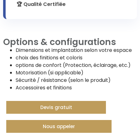
🏆 Qualité Certifiée
Options & configurations
Dimensions et implantation selon votre espace
choix des finitions et coloris
options de confort (Protection, éclairage, etc.)
Motorisation (si applicable)
Sécurité / résistance (selon le produit)
Accessoires et finitions
Devis gratuit
Nous appeler