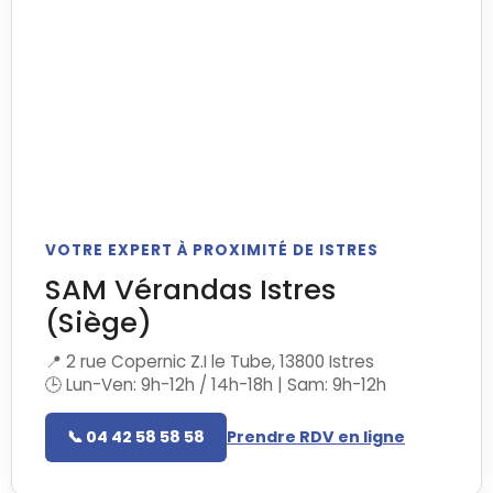
VOTRE EXPERT À PROXIMITÉ DE ISTRES
SAM Vérandas Istres
(Siège)
📍 2 rue Copernic Z.I le Tube, 13800 Istres
🕒 Lun-Ven: 9h-12h / 14h-18h | Sam: 9h-12h
📞 04 42 58 58 58
Prendre RDV en ligne