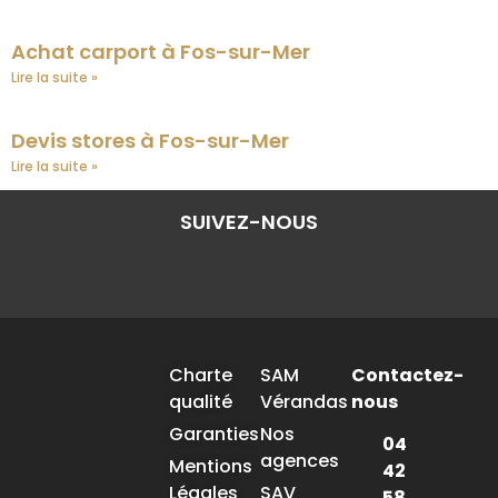
Achat carport à Fos-sur-Mer
Lire la suite »
Devis stores à Fos-sur-Mer
Lire la suite »
SUIVEZ-NOUS
Charte
SAM
Contactez-
qualité
Vérandas
nous
Garanties
Nos
04
agences
Mentions
42
Légales
SAV
58