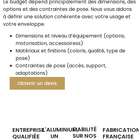
Le budget dépend principalement des dimensions, des
options et des contraintes de pose. Nous vous aidons
à définir une solution cohérente avec votre usage et
votre enveloppe.
Dimensions et niveau d’équipement (options,
motorisation, accessoiress)
Matériaux et finitions (coloris, qualité, type de
pose)
Contraintes de pose (accès, support,
adaptations)
Obtenir un devis
FIABILITÉ
L'ALUMINIUM,
ENTREPRISE
FABRICATIO
SUR NOS
UN
QUALIFIÉE
FRANÇAISE