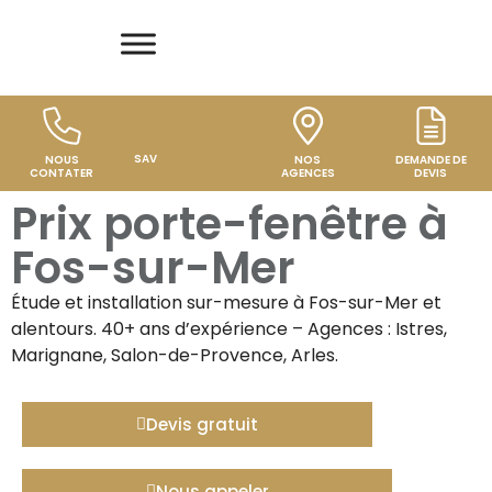
SAV
NOUS
NOS
DEMANDE DE
CONTATER
AGENCES
DEVIS
Prix porte-fenêtre à
Fos-sur-Mer
Étude et installation sur-mesure à
Fos-sur-Mer
et
alentours. 40+ ans d’expérience – Agences : Istres,
Marignane, Salon-de-Provence, Arles.
Devis gratuit
Nous appeler