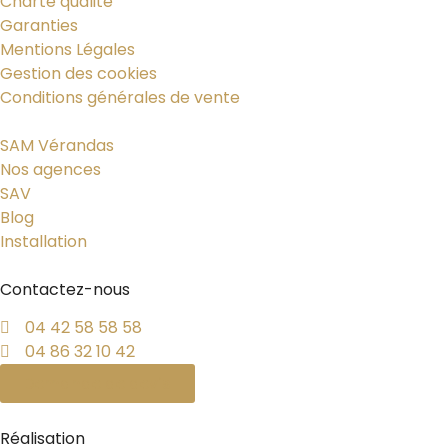
Charte qualité
Garanties
Mentions Légales
Gestion des cookies
Conditions générales de vente
SAM Vérandas
Nos agences
SAV
Blog
Installation
Contactez-nous
04 42 58 58 58
04 86 32 10 42
Demande de devis
Réalisation
PYMAC, l’agence qui vous parle