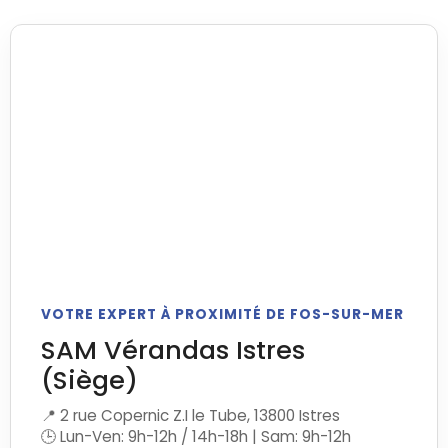
VOTRE EXPERT À PROXIMITÉ DE FOS-SUR-MER
SAM Vérandas Istres
(Siège)
📍 2 rue Copernic Z.I le Tube, 13800 Istres
🕒 Lun-Ven: 9h-12h / 14h-18h | Sam: 9h-12h