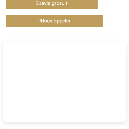
Devis gratuit
Nous appeler