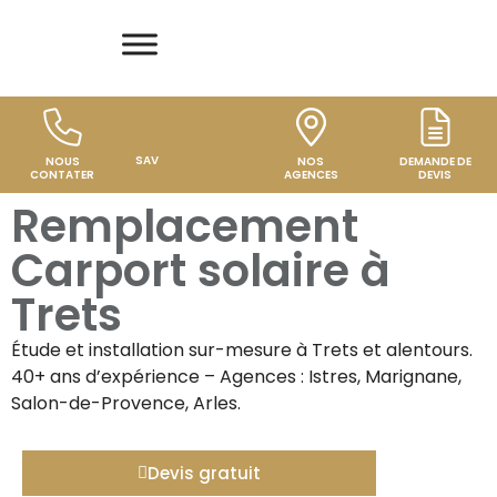
SAV
NOUS
NOS
DEMANDE DE
CONTATER
AGENCES
DEVIS
Remplacement
Carport solaire à
Trets
Étude et installation sur-mesure à
Trets
et alentours.
40+ ans d’expérience – Agences : Istres, Marignane,
Salon-de-Provence, Arles.
Devis gratuit