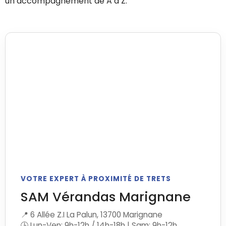
un accompagnement de A à Z.
VOTRE EXPERT À PROXIMITÉ DE TRETS
SAM Vérandas Marignane
📍 6 Allée Z.I La Palun, 13700 Marignane
🕒 Lun-Ven: 9h-12h / 14h-18h | Sam: 9h-12h