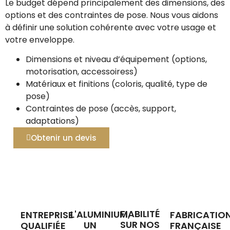
Le budget dépend principalement des dimensions, des
options et des contraintes de pose. Nous vous aidons
à définir une solution cohérente avec votre usage et
votre enveloppe.
Dimensions et niveau d’équipement (options,
motorisation, accessoiress)
Matériaux et finitions (coloris, qualité, type de
pose)
Contraintes de pose (accès, support,
adaptations)
Obtenir un devis
FIABILITÉ
L'ALUMINIUM,
ENTREPRISE
FABRICATIO
SUR NOS
UN
QUALIFIÉE
FRANÇAISE