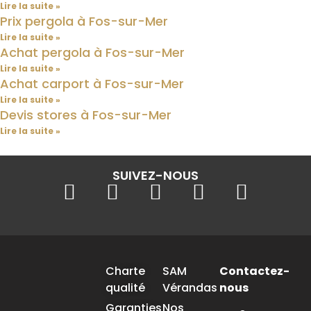
Lire la suite »
Prix pergola à Fos-sur-Mer
Lire la suite »
Achat pergola à Fos-sur-Mer
Lire la suite »
Achat carport à Fos-sur-Mer
Lire la suite »
Devis stores à Fos-sur-Mer
Lire la suite »
SUIVEZ-NOUS
Charte
SAM
Contactez-
qualité
Vérandas
nous
Garanties
Nos