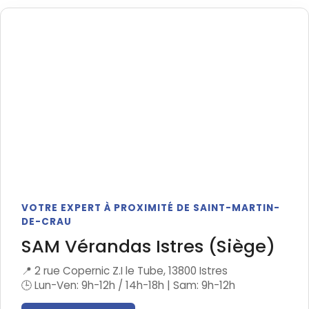
VOTRE EXPERT À PROXIMITÉ DE SAINT-MARTIN-
DE-CRAU
SAM Vérandas Istres (Siège)
📍 2 rue Copernic Z.I le Tube, 13800 Istres
🕒 Lun-Ven: 9h-12h / 14h-18h | Sam: 9h-12h