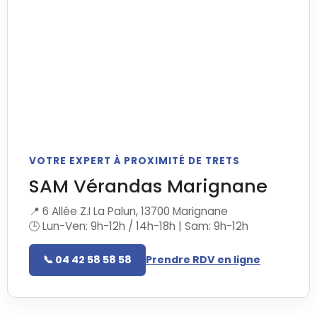
VOTRE EXPERT À PROXIMITÉ DE TRETS
SAM Vérandas Marignane
📍 6 Allée Z.I La Palun, 13700 Marignane
🕒 Lun-Ven: 9h-12h / 14h-18h | Sam: 9h-12h
📞 04 42 58 58 58
Prendre RDV en ligne