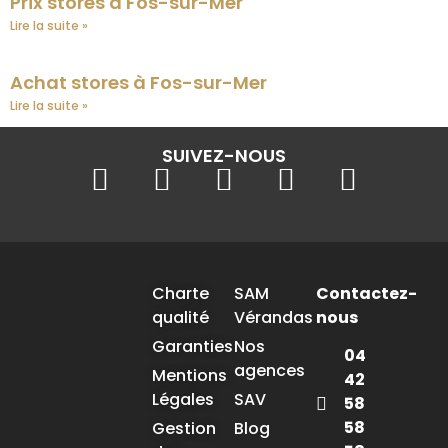
Prix stores à Fos-sur-Mer
Lire la suite »
Achat stores à Fos-sur-Mer
Lire la suite »
SUIVEZ-NOUS
Charte
SAM
Contactez-
qualité
Vérandas
nous
Garanties
Nos
04
agences
Mentions
42
Légales
SAV
58
58
Gestion
Blog