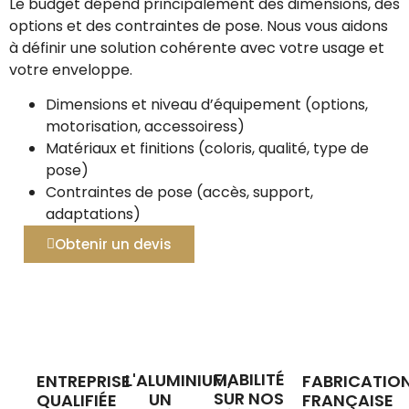
Le budget dépend principalement des dimensions, des
options et des contraintes de pose. Nous vous aidons
à définir une solution cohérente avec votre usage et
votre enveloppe.
Dimensions et niveau d’équipement (options,
motorisation, accessoiress)
Matériaux et finitions (coloris, qualité, type de
pose)
Contraintes de pose (accès, support,
adaptations)
Obtenir un devis
FIABILITÉ
L'ALUMINIUM,
ENTREPRISE
FABRICATIO
SUR NOS
UN
QUALIFIÉE
FRANÇAISE