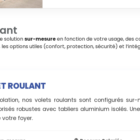
lant
ne solution
sur-mesure
en fonction de votre usage, des co
es options utiles (confort, protection, sécurité) et l’intég
LET ROULANT
solation, nos volets roulants sont configurés sur
isés robustes avec tabliers aluminium isolés. Une 
 votre foyer.