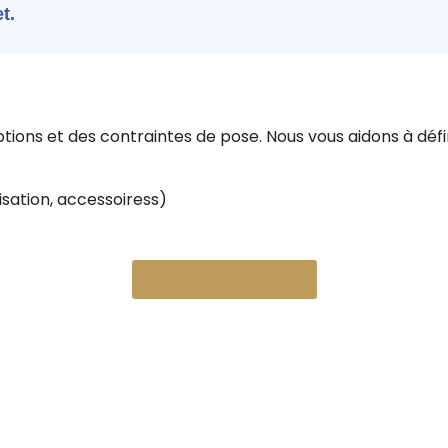
t.
ions et des contraintes de pose. Nous vous aidons à défi
sation, accessoiress)
Obtenir un devis