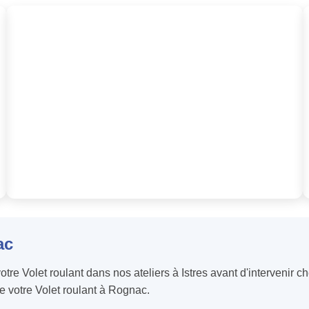
ac
re Volet roulant dans nos ateliers à Istres avant d'intervenir c
de votre Volet roulant à Rognac.