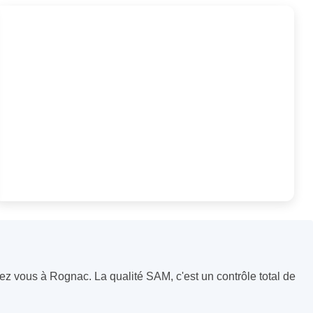
hez vous à Rognac. La qualité SAM, c'est un contrôle total de