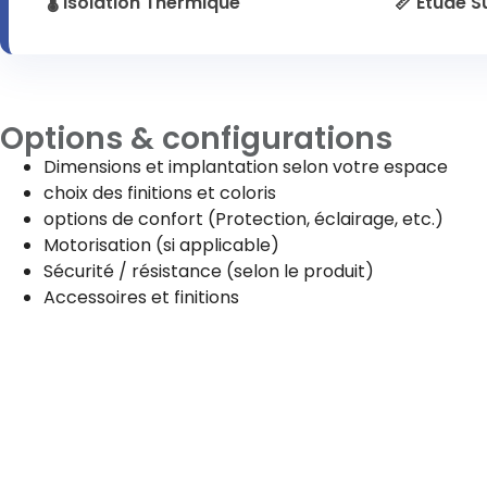
🌡️ Isolation Thermique
📏 Étude 
Options & configurations
Dimensions et implantation selon votre espace
choix des finitions et coloris
options de confort (Protection, éclairage, etc.)
Motorisation (si applicable)
Sécurité / résistance (selon le produit)
Accessoires et finitions