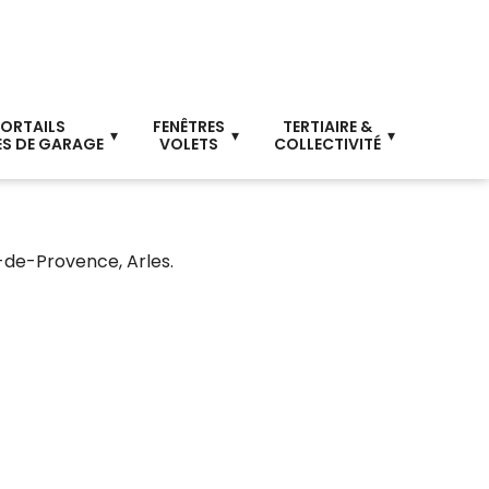
ORTAILS
FENÊTRES
TERTIAIRE &
S DE GARAGE
VOLETS
COLLECTIVITÉ
-de-Provence, Arles.