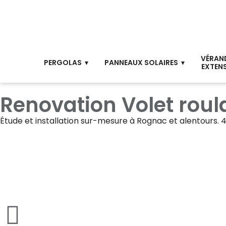
VÉRAN
PERGOLAS
PANNEAUX SOLAIRES
EXTEN
Renovation Volet rou
Étude et installation sur-mesure à
Rognac
et alentours. 