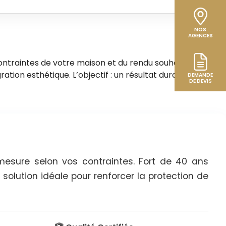
NOS
AGENCES
ntraintes de votre maison et du rendu souhaité. Lors du
ration esthétique. L’objectif : un résultat durable,
DEMANDE
DE DEVIS
-mesure selon vos contraintes. Fort de 40 ans
solution idéale pour renforcer la protection de