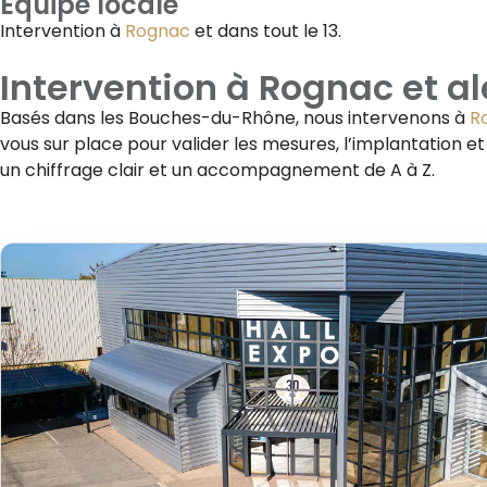
Équipe locale
Intervention à
Rognac
et dans tout le 13.
Intervention à
Rognac
et al
Basés dans les Bouches-du-Rhône, nous intervenons à
R
vous sur place pour valider les mesures, l’implantation e
un chiffrage clair et un accompagnement de A à Z.