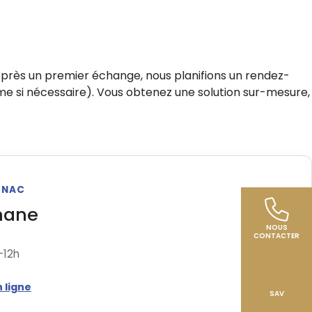
Après un premier échange, nous planifions un rendez-
isme si nécessaire). Vous obtenez une solution sur-mesure,
GNAC
nane
NOUS
CONTACTER
-12h
 ligne
SAV