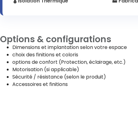
🌡️ Isolation Thermique
🏭 Fabrica
Options & configurations
Dimensions et implantation selon votre espace
choix des finitions et coloris
options de confort (Protection, éclairage, etc.)
Motorisation (si applicable)
Sécurité / résistance (selon le produit)
Accessoires et finitions