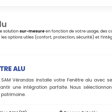
lu
ne solution
sur-mesure
en fonction de votre usage, des co
es options utiles (confort, protection, sécurité) et l’intég
ÊTRE ALU
, SAM Vérandas installe votre Fenêtre alu avec s
antir une intégration parfaite. Nous sélectionno
e patrimoine.