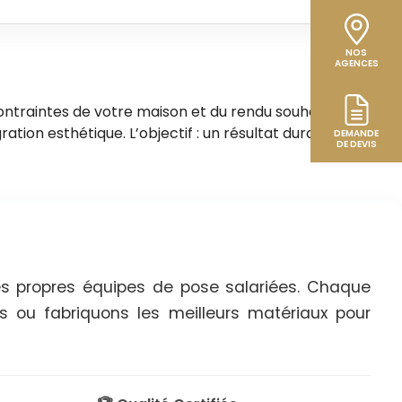
NOS
AGENCES
ntraintes de votre maison et du rendu souhaité. Lors du
ration esthétique. L’objectif : un résultat durable,
DEMANDE
DE DEVIS
es propres équipes de pose salariées. Chaque
ns ou fabriquons les meilleurs matériaux pour