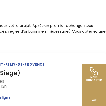
our votre projet. Après un premier échange, nous
accès, règles d’urbanisme si nécessaire). Vous obtenez une
AINT-REMY-DE-PROVENCE
(Siège)
NOUS
CONTACTER
res
-12h
 ligne
SAV