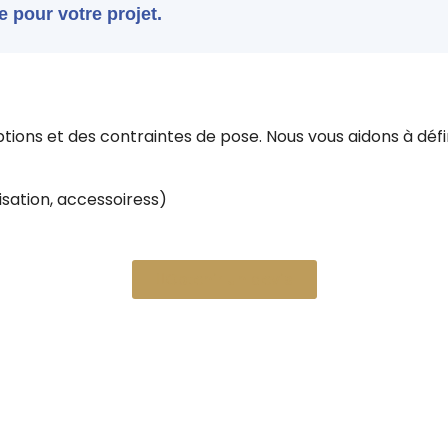
 pour votre projet.
ions et des contraintes de pose. Nous vous aidons à défi
sation, accessoiress)
Obtenir un devis