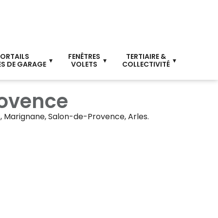
ORTAILS
FENÊTRES
TERTIAIRE &
S DE GARAGE
VOLETS
COLLECTIVITÉ
rovence
s, Marignane, Salon-de-Provence, Arles.