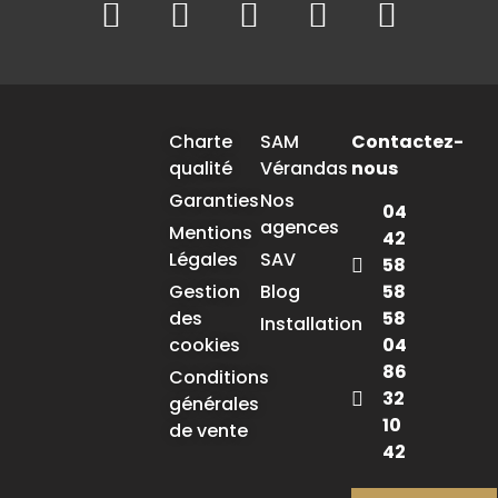
Charte
SAM
Contactez-
qualité
Vérandas
nous
Garanties
Nos
04
agences
Mentions
42
Légales
SAV
58
58
Gestion
Blog
58
des
Installation
04
cookies
86
Conditions
32
générales
10
de vente
42