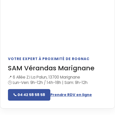
VOTRE EXPERT À PROXIMITÉ DE ROGNAC
SAM Vérandas Marignane
📍 6 Allée Z.I La Palun, 13700 Marignane
🕒 Lun-Ven: 9h-12h / 14h-18h | Sam: 9h-12h
📞 04 42 58 58 58
Prendre RDV en ligne