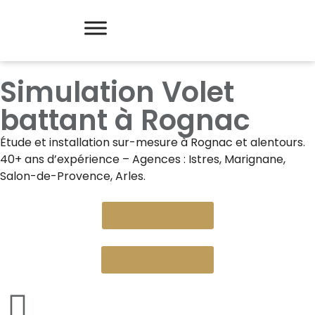
Simulation Volet
battant à Rognac
Étude et installation sur-mesure à
Rognac
et alentours.
40+ ans d’expérience – Agences : Istres, Marignane,
Salon-de-Provence, Arles.
Devis gratuit
Nous appeler