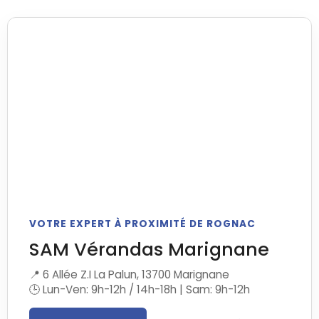
VOTRE EXPERT À PROXIMITÉ DE ROGNAC
SAM Vérandas Marignane
📍 6 Allée Z.I La Palun, 13700 Marignane
🕒 Lun-Ven: 9h-12h / 14h-18h | Sam: 9h-12h