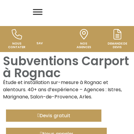
SAV
NOUS
NOS
DEMANDE DE
CONTATER
AGENCES
DEVIS
Subventions Carport
à Rognac
Étude et installation sur-mesure à
Rognac
et
alentours. 40+ ans d’expérience – Agences : Istres,
Marignane, Salon-de-Provence, Arles.
Devis gratuit
Nous appeler