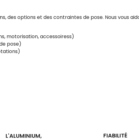
, des options et des contraintes de pose. Nous vous aido
s, motorisation, accessoiress)
e de pose)
tations)
FIABILITÉ
L'ALUMINIUM,