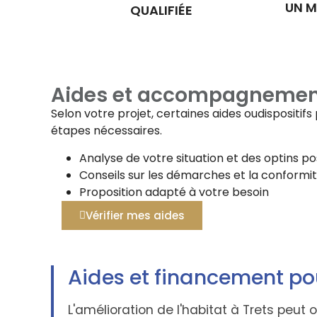
UN M
QUALIFIÉE
Aides et accompagnemen
Selon votre projet, certaines aides oudispositi
étapes nécessaires.
Analyse de votre situation et des optins po
Conseils sur les démarches et la conformi
Proposition adapté à votre besoin
Vérifier mes aides
Aides et financement po
L'amélioration de l'habitat à Trets peut 