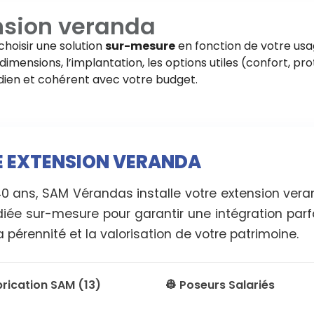
nsion veranda
choisir une solution
sur-mesure
en fonction de votre usa
imensions, l’implantation, les options utiles (confort, pro
tidien et cohérent avec votre budget.
RE EXTENSION VERANDA
40 ans, SAM Vérandas installe votre extension ve
diée sur-mesure pour garantir une intégration parf
 pérennité et la valorisation de votre patrimoine.
brication SAM (13)
👷 Poseurs Salariés