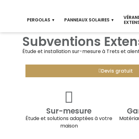
VÉRAN
PERGOLAS
PANNEAUX SOLAIRES
EXTEN
Subventions Exten
Étude et installation sur-mesure à
Trets
et alen
Devis gratuit
Sur-mesure
Gar
Étude et solutions adaptées à votre
Matériau
maison