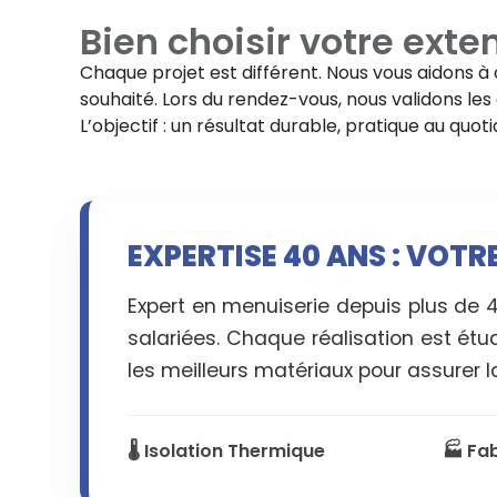
Bien choisir votre
exte
Chaque projet est différent. Nous vous aidons à 
souhaité. Lors du rendez-vous, nous validons les d
L’objectif : un résultat durable, pratique au quo
EXPERTISE 40 ANS : VOT
Expert en menuiserie depuis plus de 
salariées. Chaque réalisation est étu
les meilleurs matériaux pour assurer la
🌡️ Isolation Thermique
🏭 Fa