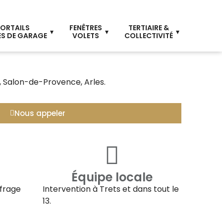
ORTAILS
FENÊTRES
TERTIAIRE &
S DE GARAGE
VOLETS
COLLECTIVITÉ
, Salon-de-Provence, Arles.
Nous appeler
Équipe locale
ffrage
Intervention à
Trets
et dans tout le
13.