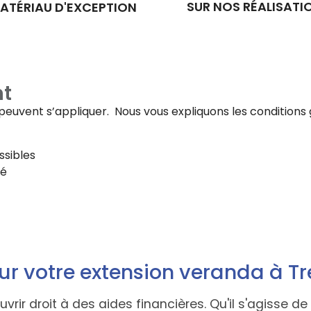
SUR NOS RÉALISATI
ATÉRIAU D'EXCEPTION
t
fs peuvent s’appliquer. Nous vous expliquons les conditi
ssibles
té
ur votre extension veranda à Tr
ouvrir droit à des aides financières. Qu'il s'agisse