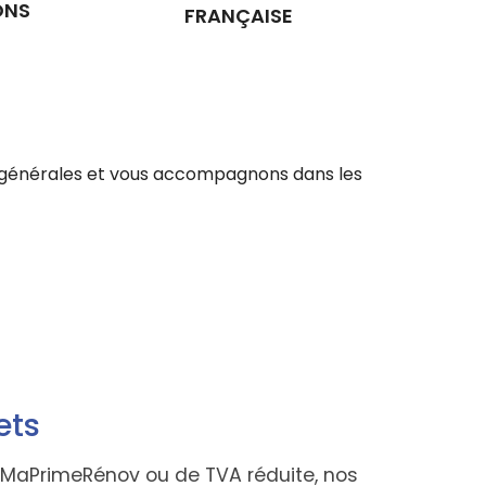
ONS
FRANÇAISE
ons générales et vous accompagnons dans les
ets
 de MaPrimeRénov ou de TVA réduite, nos