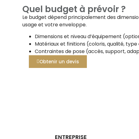
Quel budget à prévoir ?
Le budget dépend principalement des dimensions
usage et votre enveloppe.
Dimensions et niveau d’équipement (option
Matériaux et finitions (coloris, qualité, typ
Contraintes de pose (accès, support, adap
Obtenir un devis
ENTREPRISE