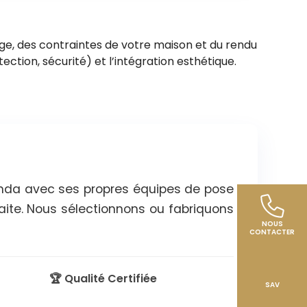
ge, des contraintes de votre maison et du rendu
tection, sécurité) et l’intégration esthétique.
randa avec ses propres équipes de pose
aite. Nous sélectionnons ou fabriquons
NOUS
CONTACTER
🏆 Qualité Certifiée
SAV