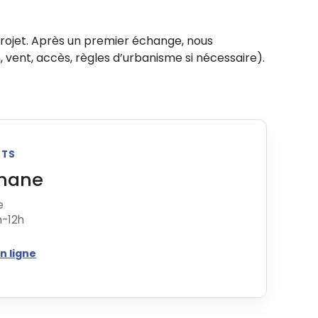
rojet. Après un premier échange, nous
, vent, accès, règles d’urbanisme si nécessaire).
ETS
nane
e
h-12h
n ligne