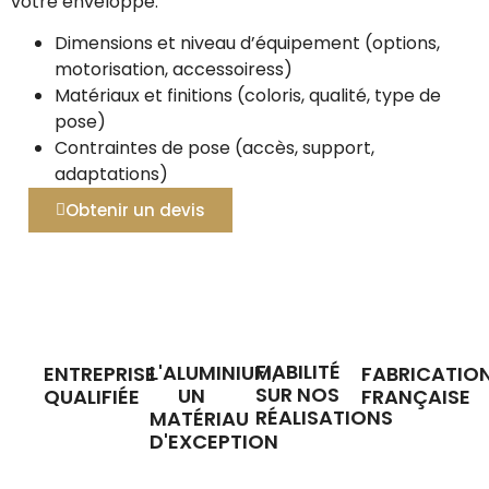
votre enveloppe.
Dimensions et niveau d’équipement (options,
motorisation, accessoiress)
Matériaux et finitions (coloris, qualité, type de
pose)
Contraintes de pose (accès, support,
adaptations)
Obtenir un devis
FIABILITÉ
L'ALUMINIUM,
ENTREPRISE
FABRICATIO
SUR NOS
UN
QUALIFIÉE
FRANÇAISE
RÉALISATIONS
MATÉRIAU
D'EXCEPTION