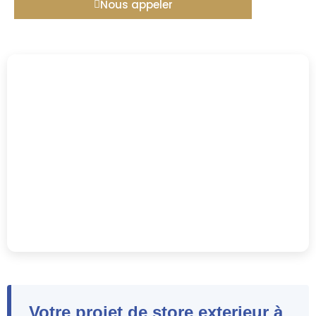
Nous appeler
Votre projet de store exterieur à