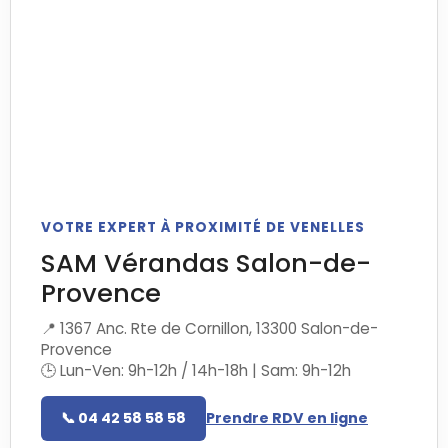
VOTRE EXPERT À PROXIMITÉ DE VENELLES
SAM Vérandas Salon-de-
Provence
📍 1367 Anc. Rte de Cornillon, 13300 Salon-de-
Provence
🕒 Lun-Ven: 9h-12h / 14h-18h | Sam: 9h-12h
📞 04 42 58 58 58
Prendre RDV en ligne