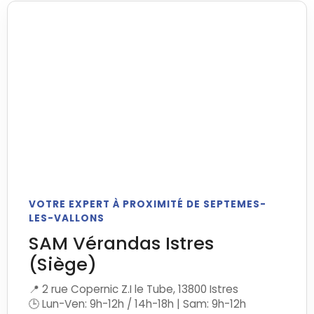
VOTRE EXPERT À PROXIMITÉ DE SEPTEMES-
LES-VALLONS
SAM Vérandas Istres
(Siège)
📍 2 rue Copernic Z.I le Tube, 13800 Istres
🕒 Lun-Ven: 9h-12h / 14h-18h | Sam: 9h-12h