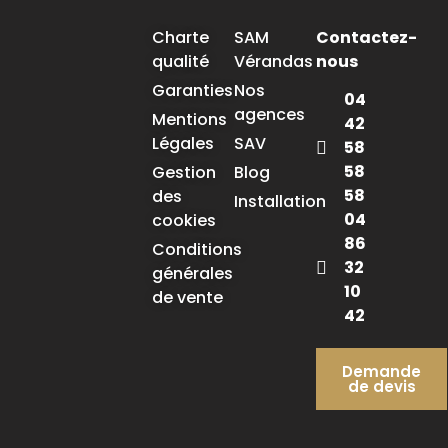
Charte
SAM
Contactez-
qualité
Vérandas
nous
Garanties
Nos
04
agences
Mentions
42
Légales
SAV
58
58
Gestion
Blog
58
des
Installation
04
cookies
86
Conditions
32
générales
10
de vente
42
Demande
de devis