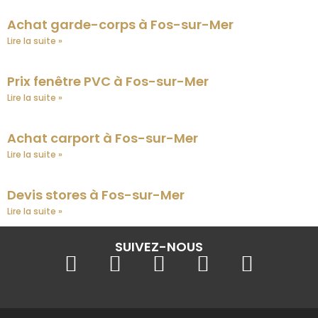
Achat garde-corps à Fos-sur-Mer
Lire la suite »
Prix fenêtre PVC à Fos-sur-Mer
Lire la suite »
Achat carport à Fos-sur-Mer
Lire la suite »
Devis stores à Fos-sur-Mer
Lire la suite »
SUIVEZ-NOUS