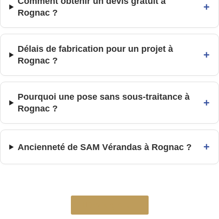
Comment obtenir un devis gratuit à
+
Rognac ?
Délais de fabrication pour un projet à
+
Rognac ?
Pourquoi une pose sans sous-traitance à
+
Rognac ?
+
Ancienneté de SAM Vérandas à Rognac ?
Devis gratuit