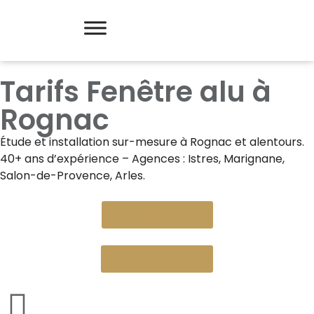
Tarifs Fenêtre alu à
Rognac
Étude et installation sur-mesure à
Rognac
et alentours.
40+ ans d’expérience – Agences : Istres, Marignane,
Salon-de-Provence, Arles.
Devis gratuit
Nous appeler