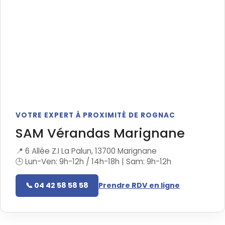
VOTRE EXPERT À PROXIMITÉ DE ROGNAC
SAM Vérandas Marignane
📍 6 Allée Z.I La Palun, 13700 Marignane
🕒 Lun-Ven: 9h-12h / 14h-18h | Sam: 9h-12h
📞 04 42 58 58 58
Prendre RDV en ligne