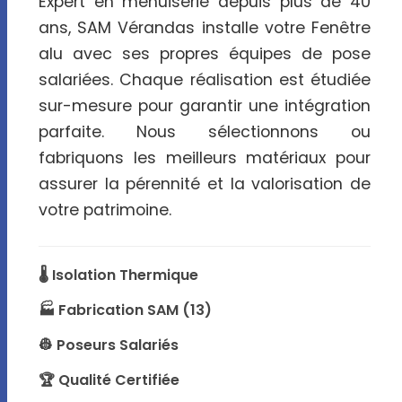
Expert en menuiserie depuis plus de 40
ans, SAM Vérandas installe votre Fenêtre
alu avec ses propres équipes de pose
salariées. Chaque réalisation est étudiée
sur-mesure pour garantir une intégration
parfaite. Nous sélectionnons ou
fabriquons les meilleurs matériaux pour
assurer la pérennité et la valorisation de
votre patrimoine.
🌡️ Isolation Thermique
🏭 Fabrication SAM (13)
👷 Poseurs Salariés
🏆 Qualité Certifiée