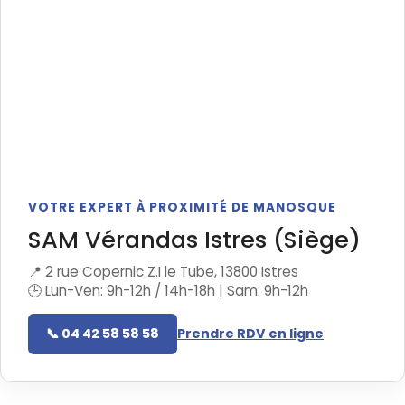
VOTRE EXPERT À PROXIMITÉ DE MANOSQUE
SAM Vérandas Istres (Siège)
📍 2 rue Copernic Z.I le Tube, 13800 Istres
🕒 Lun-Ven: 9h-12h / 14h-18h | Sam: 9h-12h
📞 04 42 58 58 58
Prendre RDV en ligne