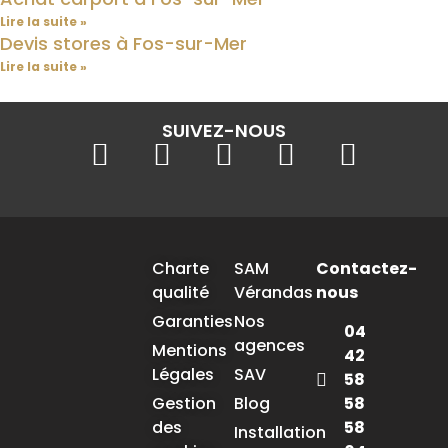
Lire la suite »
Devis stores à Fos-sur-Mer
Lire la suite »
SUIVEZ-NOUS
Charte
SAM
Contactez-
qualité
Vérandas
nous
Garanties
Nos
04
agences
Mentions
42
Légales
SAV
58
58
Gestion
Blog
58
des
Installation