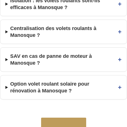
Isolation : les volets roulants sont-ils
+
efficaces à Manosque ?
Centralisation des volets roulants à
+
Manosque ?
SAV en cas de panne de moteur à
+
Manosque ?
Option volet roulant solaire pour
+
rénovation à Manosque ?
Devis gratuit