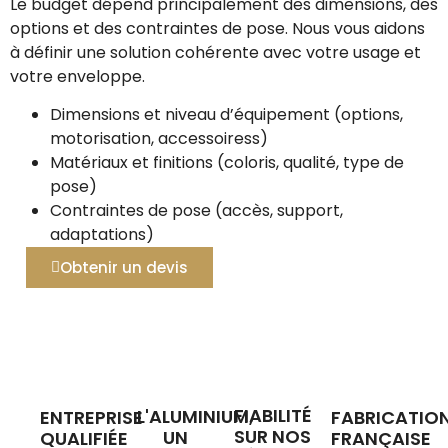
Le budget dépend principalement des dimensions, des
options et des contraintes de pose. Nous vous aidons
à définir une solution cohérente avec votre usage et
votre enveloppe.
Dimensions et niveau d’équipement (options,
motorisation, accessoiress)
Matériaux et finitions (coloris, qualité, type de
pose)
Contraintes de pose (accès, support,
adaptations)
Obtenir un devis
FIABILITÉ
L'ALUMINIUM,
ENTREPRISE
FABRICATIO
SUR NOS
UN
QUALIFIÉE
FRANÇAISE