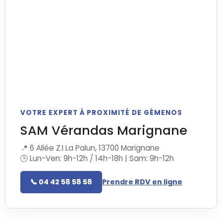
VOTRE EXPERT À PROXIMITÉ DE GÉMENOS
SAM Vérandas Marignane
📍 6 Allée Z.I La Palun, 13700 Marignane
🕒 Lun-Ven: 9h-12h / 14h-18h | Sam: 9h-12h
📞 04 42 58 58 58
Prendre RDV en ligne