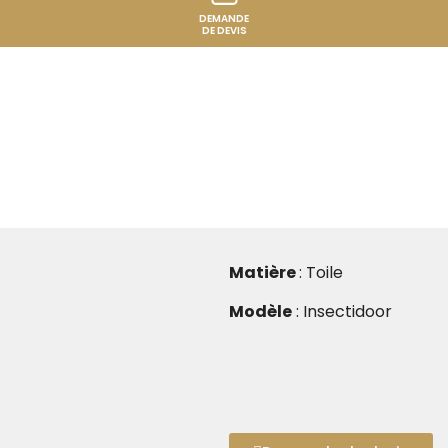
DEMANDE
DE DEVIS
Matière
: Toile
Modèle
: Insectidoor