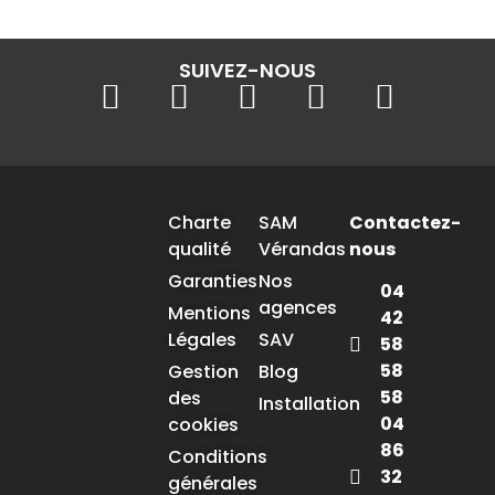
SUIVEZ-NOUS
Charte
SAM
Contactez-
qualité
Vérandas
nous
Garanties
Nos
04
agences
Mentions
42
Légales
SAV
58
58
Gestion
Blog
58
des
Installation
04
cookies
86
Conditions
32
générales