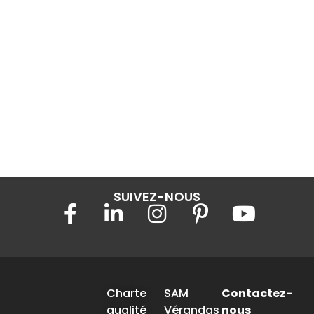
SUIVEZ-NOUS
Charte
SAM
Contactez-
qualité
Vérandas
nous