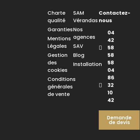
Charte
SAM
Contactez-
qualité
Vérandas
nous
Garanties
Nos
04
agences
Mentions
42
Légales
SAV
58
58
Gestion
Blog
58
des
Installation
04
cookies
86
Conditions
32
générales
10
de vente
42
Demande
de devis