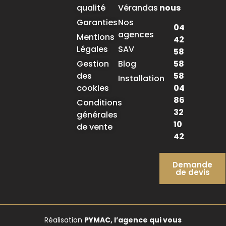
qualité
Vérandas
nous
Garanties
Nos
04
agences
Mentions
42
Légales
SAV
58
58
Gestion
Blog
58
des
Installation
04
cookies
86
Conditions
32
générales
10
de vente
42
Demande
de devis
Réalisation
PYMAC, l’agence qui vous