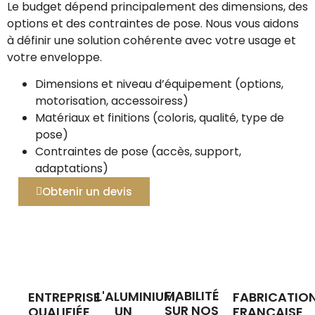
Le budget dépend principalement des dimensions, des
options et des contraintes de pose. Nous vous aidons
à définir une solution cohérente avec votre usage et
votre enveloppe.
Dimensions et niveau d’équipement (options,
motorisation, accessoiress)
Matériaux et finitions (coloris, qualité, type de
pose)
Contraintes de pose (accès, support,
adaptations)
Obtenir un devis
FIABILITÉ
L'ALUMINIUM,
ENTREPRISE
FABRICATIO
SUR NOS
UN
QUALIFIÉE
FRANÇAISE