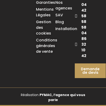
Garanties
Nos
04
agences
Mentions
42
Légales
SAV
58
58
Gestion
Blog
58
des
Installation
04
cookies
86
Conditions
32
générales
10
de vente
42
Demande
de devis
Réalisation
PYMAC, l’agence qui vous
parle