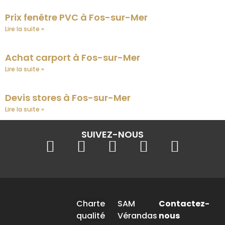
Prix fenêtre PVC à Fos-sur-Mer
Lire la suite »
Achat carport à Fos-sur-Mer
Lire la suite »
Devis stores à Fos-sur-Mer
Lire la suite »
SUIVEZ-NOUS
Charte
SAM
Contactez-
qualité
Vérandas
nous